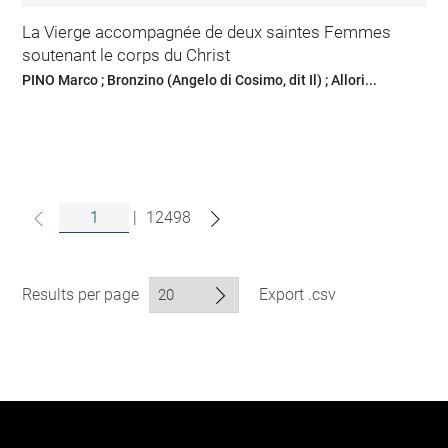
La Vierge accompagnée de deux saintes Femmes
soutenant le corps du Christ
PINO Marco ; Bronzino (Angelo di Cosimo, dit Il) ; Allori...
|
12498
Results per page
Export .csv