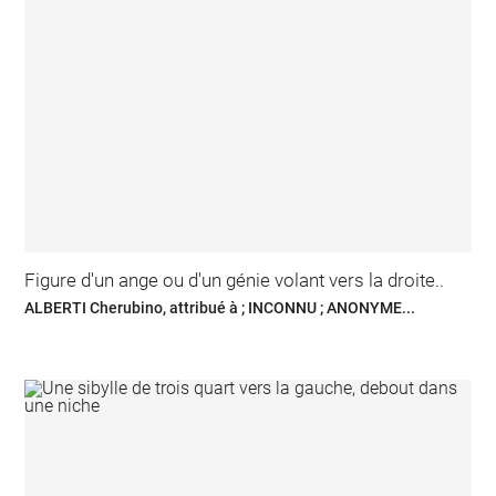
Figure d'un ange ou d'un génie volant vers la droite..
ALBERTI Cherubino, attribué à ; INCONNU ; ANONYME...