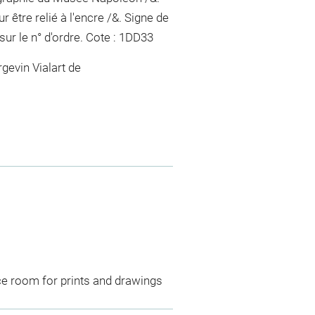
 être relié
à l'encre
/&. Signe de
sur le n° d'ordre
. Cote : 1DD33
gevin Vialart de
ce room for prints and drawings