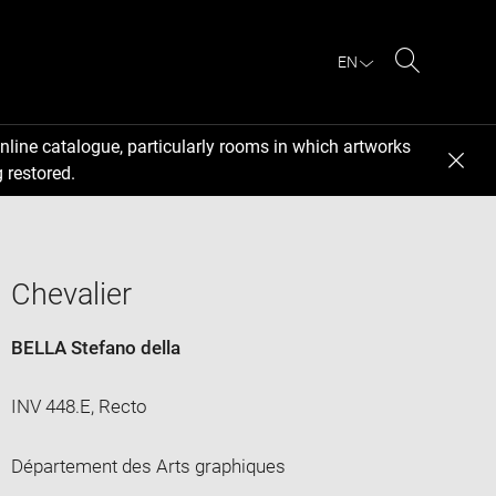
EN
Search
nline catalogue, particularly rooms in which artworks
 restored.
Chevalier
BELLA Stefano della
INV 448.E, Recto
Département des Arts graphiques