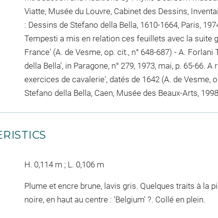
Viatte, Musée du Louvre, Cabinet des Dessins, Inventair
: Dessins de Stefano della Bella, 1610-1664, Paris, 1974
Tempesti a mis en relation ces feuillets avec la suite
France' (A. de Vesme, op. cit., n° 648-687) - A. Forlani
della Bella', in Paragone, n° 279, 1973, mai, p. 65-66. 
exercices de cavalerie', datés de 1642 (A. de Vesme, op. 
Stefano della Bella, Caen, Musée des Beaux-Arts, 1998,
RISTICS
H. 0,114 m ; L. 0,106 m
Plume et encre brune, lavis gris. Quelques traits à la pi
noire, en haut au centre : 'Belgium' ?. Collé en plein.