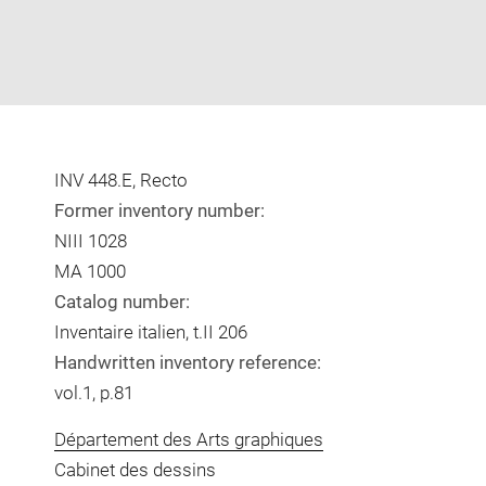
INV 448.E, Recto
Former inventory number:
NIII 1028
MA 1000
Catalog number:
Inventaire italien, t.II 206
Handwritten inventory reference:
vol.1, p.81
Département des Arts graphiques
Cabinet des dessins