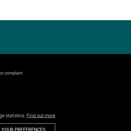
non compliant
e statistics.
Find out more
 YOUR PREFERENCES