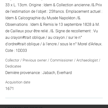
33 x L. 13cm. Origine : Idem & Collection ancienne /&.Prix
de l'estimation de l'objet : 25francs. Emplacement actuel :
Idem & Calcographie du Musée Napoléon /&.
Observations : Idem &
Remis le 13 septembre 1828 à M.
de Cailleux pour être relié.
/&. Signe de recollement :
Vu
au crayon
#
trait oblique / au crayon / sur le n°
d'ordre
#
trait oblique / à l'encre / sous le n° Morel d'Arleux
.
Cote : 1DD33
Collector / Previous owner / Commissioner / Archaeologist /
Dedicatee
Dernière provenance : Jabach, Everhard
Acquisition date
1671