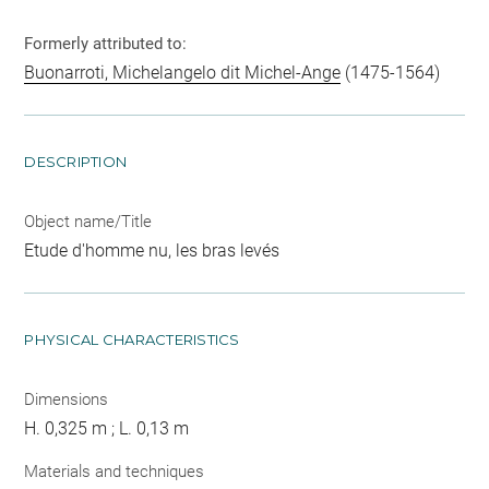
Formerly attributed to:
Buonarroti, Michelangelo dit Michel-Ange
(1475-1564)
DESCRIPTION
Object name/Title
Etude d'homme nu, les bras levés
PHYSICAL CHARACTERISTICS
Dimensions
H. 0,325 m ; L. 0,13 m
Materials and techniques