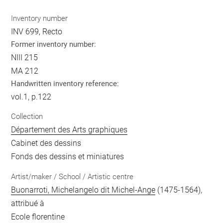
Inventory number
INV 699, Recto
Former inventory number:
NIII 215
MA 212
Handwritten inventory reference:
vol.1, p.122
Collection
Département des Arts graphiques
Cabinet des dessins
Fonds des dessins et miniatures
Artist/maker / School / Artistic centre
Buonarroti, Michelangelo dit Michel-Ange
(1475-1564),
attribué à
Ecole florentine