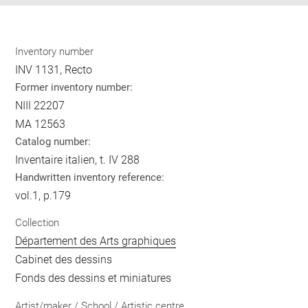
Inventory number
INV 1131, Recto
Former inventory number:
NIII 22207
MA 12563
Catalog number:
Inventaire italien, t. IV 288
Handwritten inventory reference:
vol.1, p.179
Collection
Département des Arts graphiques
Cabinet des dessins
Fonds des dessins et miniatures
Artist/maker / School / Artistic centre