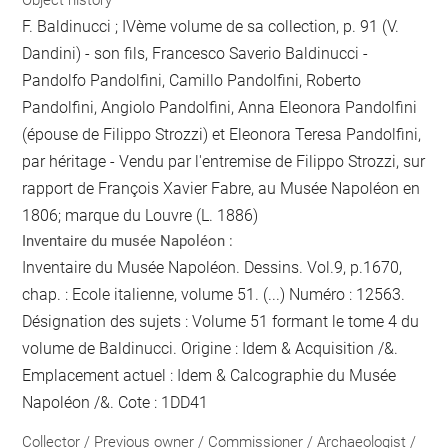
F. Baldinucci ; IVème volume de sa collection, p. 91 (V.
Dandini) - son fils, Francesco Saverio Baldinucci -
Pandolfo Pandolfini, Camillo Pandolfini, Roberto
Pandolfini, Angiolo Pandolfini, Anna Eleonora Pandolfini
(épouse de Filippo Strozzi) et Eleonora Teresa Pandolfini,
par héritage - Vendu par l'entremise de Filippo Strozzi, sur
rapport de François Xavier Fabre, au Musée Napoléon en
1806; marque du Louvre (L. 1886)
Inventaire du musée Napoléon :
Inventaire du Musée Napoléon. Dessins. Vol.9, p.1670,
chap. : Ecole italienne, volume 51. (...) Numéro : 12563.
Désignation des sujets : Volume 51 formant le tome 4 du
volume de Baldinucci. Origine : Idem & Acquisition /&.
Emplacement actuel : Idem & Calcographie du Musée
Napoléon /&. Cote : 1DD41
Collector / Previous owner / Commissioner / Archaeologist /