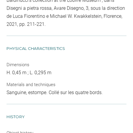
Baldinucci's collection at the Louvre Museum", dans
Disegni a pietra rossa, Avare Disegno, 3, sous la direction
de Luca Fiorentino e Michael W. Kwakkelstein, Florence,
2021, pp. 211-221.
PHYSICAL CHARACTERISTICS
Dimensions
H. 0,45 m ; L. 0,295 m
Materials and techniques
Sanguine, estompe. Collé sur les quatre bords.
HISTORY
Object history