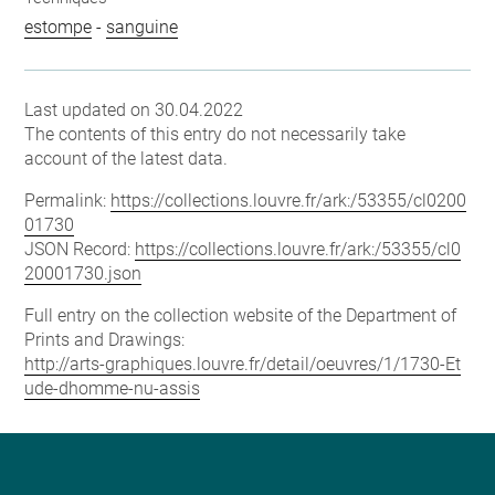
estompe
-
sanguine
Last updated on 30.04.2022
The contents of this entry do not necessarily take
account of the latest data.
Permalink:
https://collections.louvre.fr/ark:/53355/cl0200
01730
JSON Record:
https://collections.louvre.fr/ark:/53355/cl0
20001730.json
Full entry on the collection website of the Department of
Prints and Drawings:
http://arts-graphiques.louvre.fr/detail/oeuvres/1/1730-Et
ude-dhomme-nu-assis