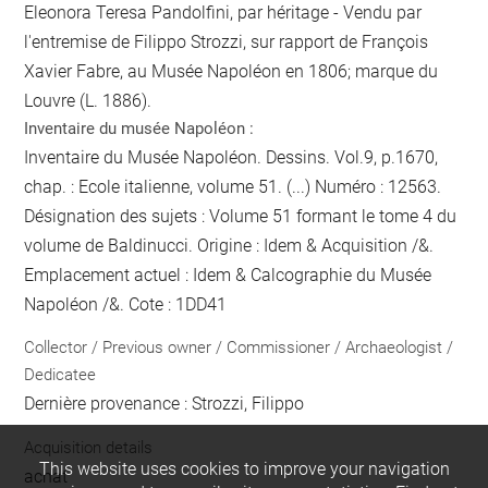
Eleonora Teresa Pandolfini, par héritage - Vendu par
l'entremise de Filippo Strozzi, sur rapport de François
Xavier Fabre, au Musée Napoléon en 1806; marque du
Louvre (L. 1886).
Inventaire du musée Napoléon :
Inventaire du Musée Napoléon. Dessins. Vol.9, p.1670,
chap. : Ecole italienne, volume 51. (...) Numéro : 12563.
Désignation des sujets : Volume 51 formant le tome 4 du
volume de Baldinucci. Origine : Idem & Acquisition /&.
Emplacement actuel : Idem & Calcographie du Musée
Napoléon /&. Cote : 1DD41
Collector / Previous owner / Commissioner / Archaeologist /
Dedicatee
Dernière provenance : Strozzi, Filippo
Acquisition details
This website uses cookies to improve your navigation
achat