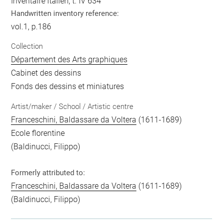
Inventaire italien, t. IV 634
Handwritten inventory reference:
vol.1, p.186
Collection
Département des Arts graphiques
Cabinet des dessins
Fonds des dessins et miniatures
Artist/maker / School / Artistic centre
Franceschini, Baldassare da Voltera
(1611-1689)
Ecole florentine
(Baldinucci, Filippo)
Formerly attributed to:
Franceschini, Baldassare da Voltera
(1611-1689)
(Baldinucci, Filippo)