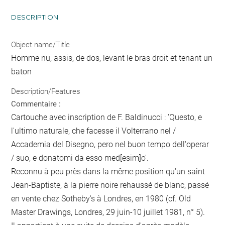
DESCRIPTION
Object name/Title
Homme nu, assis, de dos, levant le bras droit et tenant un
baton
Description/Features
Commentaire :
Cartouche avec inscription de F. Baldinucci : 'Questo, e
l'ultimo naturale, che facesse il Volterrano nel /
Accademia del Disegno, pero nel buon tempo dell'operar
/ suo, e donatomi da esso med[esim]o'.
Reconnu à peu près dans la même position qu'un saint
Jean-Baptiste, à la pierre noire rehaussé de blanc, passé
en vente chez Sotheby's à Londres, en 1980 (cf. Old
Master Drawings, Londres, 29 juin-10 juillet 1981, n° 5).