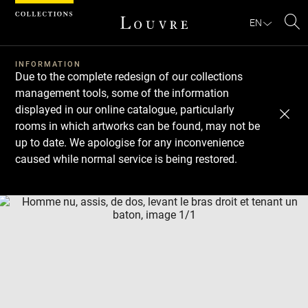
Cookies management panel
EN
Se
INFORMATION
Due to the complete redesign of our collections
management tools, some of the information
displayed in our online catalogue, particularly
rooms in which artworks can be found, may not be
up to date. We apologise for any inconvenience
caused while normal service is being restored.
Download
Next
Previous