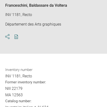
Franceschini, Baldassare da Voltera
INV 1181, Recto
Département des Arts graphiques
Download
Share
pdf
Inventory number
INV 1181, Recto
Former inventory number:
NIII 22179
MA 12563
Catalog number: