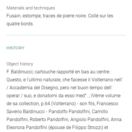
Materials and techniques
Fusain, estompe, traces de pierre noire. Collé sur les
quatre bords.
HISTORY
Object history
F. Baldinucci; cartouche rapporté en bas au centre :
Questo, e l'ultimo naturale, che facesse il Volterrano nell'
/ Accademia del Disegno, pero nel buon tempo dell'
operar / suo, e donatomi da esso med°. ; IVème volume
de sa collection, p.64 (Volterrano) - son fils, Francesco
Saverio Baldinucci - Pandolfo Pandolfini, Camillo
Pandolfini, Roberto Pandolfini, Angiolo Pandolfini, Anna
Eleonora Pandolfini (épouse de Filippo Strozzi) et