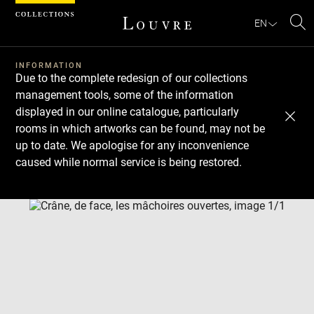
Cookies management panel
EN
Se
INFORMATION
Due to the complete redesign of our collections
management tools, some of the information
displayed in our online catalogue, particularly
rooms in which artworks can be found, may not be
up to date. We apologise for any inconvenience
caused while normal service is being restored.
Download
Next
Previous