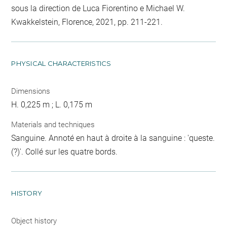
sous la direction de Luca Fiorentino e Michael W.
Kwakkelstein, Florence, 2021, pp. 211-221.
PHYSICAL CHARACTERISTICS
Dimensions
H. 0,225 m ; L. 0,175 m
Materials and techniques
Sanguine. Annoté en haut à droite à la sanguine : 'queste.
(?)'. Collé sur les quatre bords.
HISTORY
Object history