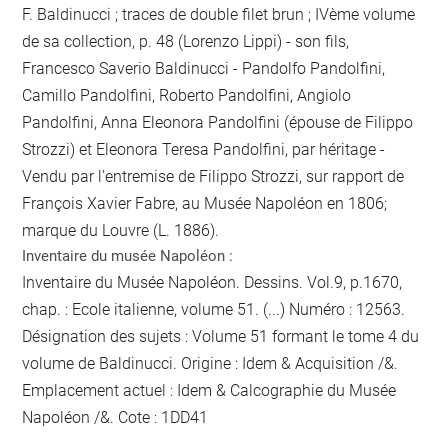
F. Baldinucci ; traces de double filet brun ; IVème volume
de sa collection, p. 48 (Lorenzo Lippi) - son fils,
Francesco Saverio Baldinucci - Pandolfo Pandolfini,
Camillo Pandolfini, Roberto Pandolfini, Angiolo
Pandolfini, Anna Eleonora Pandolfini (épouse de Filippo
Strozzi) et Eleonora Teresa Pandolfini, par héritage -
Vendu par l'entremise de Filippo Strozzi, sur rapport de
François Xavier Fabre, au Musée Napoléon en 1806;
marque du Louvre (L. 1886).
Inventaire du musée Napoléon :
Inventaire du Musée Napoléon. Dessins. Vol.9, p.1670,
chap. : Ecole italienne, volume 51. (...) Numéro : 12563.
Désignation des sujets : Volume 51 formant le tome 4 du
volume de Baldinucci. Origine : Idem & Acquisition /&.
Emplacement actuel : Idem & Calcographie du Musée
Napoléon /&. Cote : 1DD41