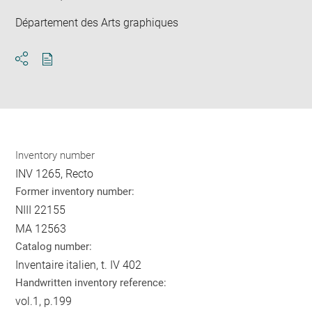
Département des Arts graphiques
Download
Share
pdf
Inventory number
INV 1265, Recto
Former inventory number:
NIII 22155
MA 12563
Catalog number:
Inventaire italien, t. IV 402
Handwritten inventory reference:
vol.1, p.199