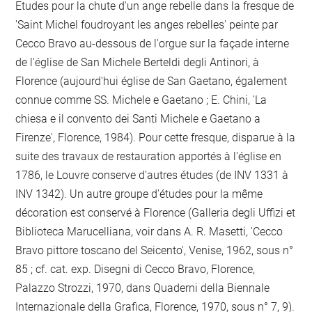
Etudes pour la chute d'un ange rebelle dans la fresque de
'Saint Michel foudroyant les anges rebelles' peinte par
Cecco Bravo au-dessous de l'orgue sur la façade interne
de l'église de San Michele Berteldi degli Antinori, à
Florence (aujourd'hui église de San Gaetano, également
connue comme SS. Michele e Gaetano ; E. Chini, 'La
chiesa e il convento dei Santi Michele e Gaetano a
Firenze', Florence, 1984). Pour cette fresque, disparue à la
suite des travaux de restauration apportés à l'église en
1786, le Louvre conserve d'autres études (de INV 1331 à
INV 1342). Un autre groupe d'études pour la même
décoration est conservé à Florence (Galleria degli Uffizi et
Biblioteca Marucelliana, voir dans A. R. Masetti, 'Cecco
Bravo pittore toscano del Seicento', Venise, 1962, sous n°
85 ; cf. cat. exp. Disegni di Cecco Bravo, Florence,
Palazzo Strozzi, 1970, dans Quaderni della Biennale
Internazionale della Grafica, Florence, 1970, sous n° 7, 9).