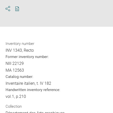
Download
Share
pdf
Inventory number
INV 1343, Recto
Former inventory number:
NIII 22129
MA 12563
Catalog number:
Inventaire italien, t. IV 182
Handwritten inventory reference:
vol.1, p.210
Collection