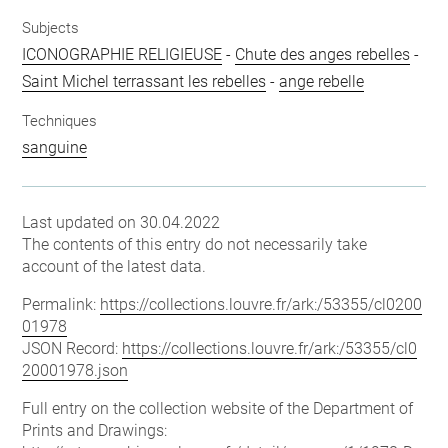
Subjects
ICONOGRAPHIE RELIGIEUSE
-
Chute des anges rebelles
-
Saint Michel terrassant les rebelles
-
ange rebelle
Techniques
sanguine
Last updated on 30.04.2022
The contents of this entry do not necessarily take
account of the latest data.
Permalink:
https://collections.louvre.fr/ark:/53355/cl0200
01978
JSON Record:
https://collections.louvre.fr/ark:/53355/cl0
20001978.json
Full entry on the collection website of the Department of
Prints and Drawings: