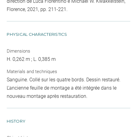
direction de Luca Fiorentino e Michael W. Kwakkelstein,
Florence, 2021, pp. 211-221.
PHYSICAL CHARACTERISTICS
Dimensions
H. 0,262 m ; L. 0,385 m
Materials and techniques
Sanguine. Collé sur les quatre bords. Dessin restauré.
L'ancienne feuille de montage a été intégrée dans le
nouveau montage après restauration.
HISTORY