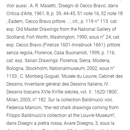
Voir aussi : A. R. Masetti, 'Disegni di Cecco Bravo', dans
Critica d'Arte, 1961, 8, p. 39, 44-45, 51 note 16, 52 note 18
; Eadem, 'Cecco Bravo pittore ...', cit., p. 119 n° 113. cat.
exp. Old Master Drawings from the National Gallery of
Scotland, Fort Worth, Washington, 1990, sous n° 24; cat.
exp. Cecco Bravo (Firenze 1601-Innsbruck 1661): pittore
senza regola, Florence, Casa Buonarroti, 1999, p. 116;
cat. exp. Italian Drawings: Florence, Siena, Modena,
Bologna, Stockholm, Nationalmuseum, 2002, sous n°
1153 ; C. Monbeig Goguel, 'Musée du Louvre, Cabinet des
Dessins, Inventaire général des Dessins Italiens, IV :
Dessins toscans XVIe-XVIIIe siècles, vol. II : 1620-1800',
Milan, 2005, n° 182. Sur la collection Baldinucci voir,
Federica Mancini, "the red chalk drawings coming from
Filippo Baldinucci's collection at the Louvre Museum",
dans Disegni a pietra rossa, Avare Disegno, 3, sous la