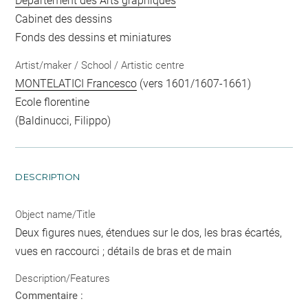
Département des Arts graphiques
Cabinet des dessins
Fonds des dessins et miniatures
Artist/maker / School / Artistic centre
MONTELATICI Francesco
(vers 1601/1607-1661)
Ecole florentine
(Baldinucci, Filippo)
DESCRIPTION
Object name/Title
Deux figures nues, étendues sur le dos, les bras écartés,
vues en raccourci ; détails de bras et de main
Description/Features
Commentaire :