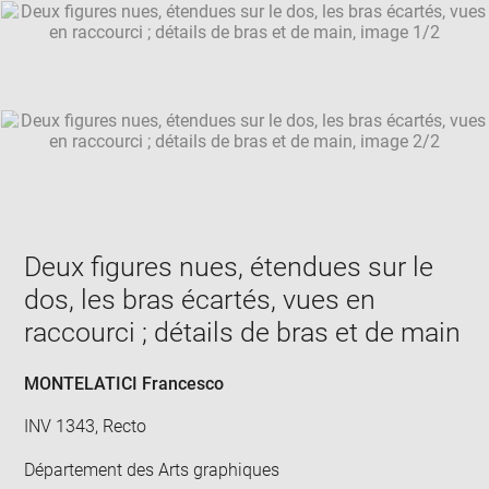
SKIP IMAGE CAROUSEL
in
new
win
Deux figures nues, étendues sur le
dos, les bras écartés, vues en
raccourci ; détails de bras et de main
MONTELATICI Francesco
INV 1343, Recto
Département des Arts graphiques