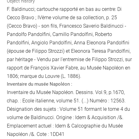
Object history
F. Baldinucci; cartouche rapporté en bas au centre: Di
Cecco Bravo ; IVème volume de sa collection, p. 25
(Cecco Bravo) - son fils, Francesco Saverio Baldinucci -
Pandolfo Pandolfini, Camillo Pandolfini, Roberto
Pandolfini, Angiolo Pandolfini, Anna Eleonora Pandolfini
(épouse de Filippo Strozzi) et Eleonora Teresa Pandolfini,
par héritage - Vendu par l'entremise de Filippo Strozzi, sur
rapport de François Xavier Fabre, au Musée Napoléon en
1806; marque du Louvre (L. 1886).
Inventaire du musée Napoléon :
Inventaire du Musée Napoléon. Dessins. Vol.9, p.1670,
chap. : Ecole italienne, volume 51. (...) Numéro : 12563.
Désignation des sujets : Volume 51 formant le tome 4 du
volume de Baldinucci. Origine : Idem & Acquisition /&.
Emplacement actuel : Idem & Calcographie du Musée
Napoléon /&. Cote : 1DD41