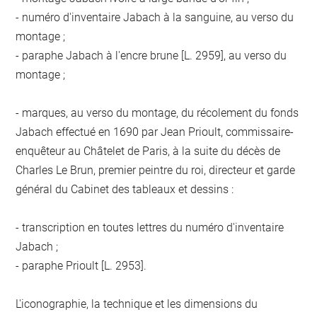
- numéro d'inventaire Jabach à la sanguine, au verso du
montage ;
- paraphe Jabach à l'encre brune [L. 2959], au verso du
montage ;
- marques, au verso du montage, du récolement du fonds
Jabach effectué en 1690 par Jean Prioult, commissaire-
enquêteur au Châtelet de Paris, à la suite du décès de
Charles Le Brun, premier peintre du roi, directeur et garde
général du Cabinet des tableaux et dessins :
- transcription en toutes lettres du numéro d'inventaire
Jabach ;
- paraphe Prioult [L. 2953].
L'iconographie, la technique et les dimensions du