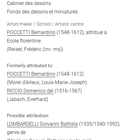
Cabinet des dessins
Fonds des dessins et miniatures
Artist/maker / School / Artistic centre
POCCETTI Bernardino
(1548-1612), attribué à
Ecole florentine
(Reiset, Frédéric (inv. ms))
Formerly attributed to:
POCCETTI Bernardino
(1548-1612)
(Morel d'Arleux, Louis-Marie-Joseph)
RICCIO Domenico del
(1516-1567)
(Jabach, Everhard)
Possible attribution:
LOMBARDELLI Giovanni Battista
(1535/1540-1592),
genre de