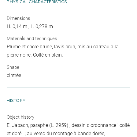
PHYSICAL CHARACTERISTICS
Dimensions
H. 0,14 m ; L. 0,278 m
Materials and techniques
Plume et encre brune, lavis brun, mis au carreau à la
pierre noire. Collé en plein.
Shape
cintrée
HISTORY
Object history
E. Jabach, paraphe (L. 2959) ; dessin d'ordonnance ' collé
et doré ' ; au verso du montage à bande dorée,