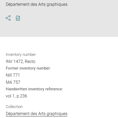
Département des Arts graphiques
Download
Share
pdf
Inventory number
INV 1472, Recto
Former inventory number:
NIII 771
MA 757
Handwritten inventory reference:
vol.1, p.236
Collection
Département des Arts graphiques