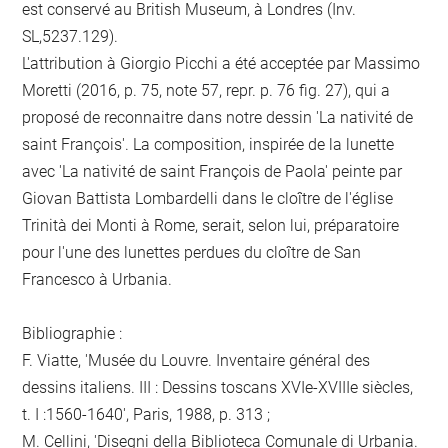
est conservé au British Museum, à Londres (Inv.
SL,5237.129).
L'attribution à Giorgio Picchi a été acceptée par Massimo
Moretti (2016, p. 75, note 57, repr. p. 76 fig. 27), qui a
proposé de reconnaitre dans notre dessin 'La nativité de
saint François'. La composition, inspirée de la lunette
avec 'La nativité de saint François de Paola' peinte par
Giovan Battista Lombardelli dans le cloître de l'église
Trinità dei Monti à Rome, serait, selon lui, préparatoire
pour l'une des lunettes perdues du cloître de San
Francesco à Urbania.
Bibliographie :
F. Viatte, 'Musée du Louvre. Inventaire général des
dessins italiens. III : Dessins toscans XVIe-XVIIIe siècles,
t. I :1560-1640', Paris, 1988, p. 313 ;
M. Cellini, 'Disegni della Biblioteca Comunale di Urbania.