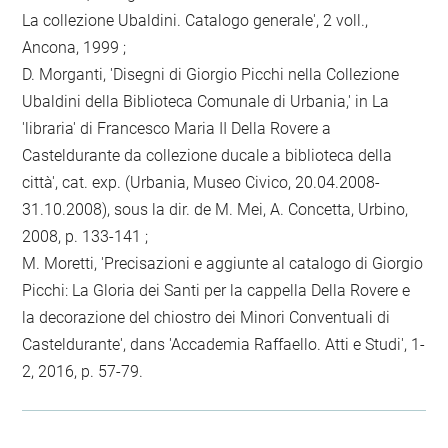
La collezione Ubaldini. Catalogo generale', 2 voll.,
Ancona, 1999 ;
D. Morganti, 'Disegni di Giorgio Picchi nella Collezione
Ubaldini della Biblioteca Comunale di Urbania,' in La
'libraria' di Francesco Maria II Della Rovere a
Casteldurante da collezione ducale a biblioteca della
città', cat. exp. (Urbania, Museo Civico, 20.04.2008-
31.10.2008), sous la dir. de M. Mei, A. Concetta, Urbino,
2008, p. 133-141 ;
M. Moretti, 'Precisazioni e aggiunte al catalogo di Giorgio
Picchi: La Gloria dei Santi per la cappella Della Rovere e
la decorazione del chiostro dei Minori Conventuali di
Casteldurante', dans 'Accademia Raffaello. Atti e Studi', 1-
2, 2016, p. 57-79.