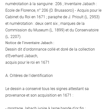
numérotation à la sanguine : 206 ; Inventaire Jabach :
Ecole de Florence, n° 206 (D. Brusasorci) - Acquis pour le
Cabinet du Roi en 1671 ; paraphe de J. Prioult (L. 2953)
et numérotation : deux cent six ; marques de la
Commission du Museum (L. 1899) et du Conservatoire
(L. 2207).
Notice de l'inventaire Jabach :
Dessin dit d'ordonnance collé et doré de la collection
d'Everhard Jabach,
acquis pour le roi en 1671
A. Critères de l'identification
Le dessin a conservé tous les signes attestant sa
provenance et son acquisition en 1671 :
- montage Jabach ivoire à large bande d'or fin ;