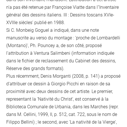
n'a pas été retenue par Françoise Viatte dans l''Inventaire
général des dessins italiens. III : Dessins toscans XVIe-
XVIIIe siècles' publié en 1988.
Si C. Monbeig Goguel a indiqué, dans une note
manuscrite au verso du montage : 'proche de Lombardelli
(Montano)', Ph. Pouncey a, de son côté, proposé
l'attribution à Ventura Salimbeni (information indiquée
dans le fichier de reclassement du Cabinet des dessins,
Réserve des grands formats).
Plus récemment, Denis Morganti (2008, p. 141) a proposé
d'attribuer ce dessin à Giorgio Picchi en raison de sa
proximité avec deux dessins de cet artiste. Le premier,
representant la 'Nativité du Christ', est conservé à la
Biblioteca Comunale de Urbania, dans les Marches (repr.
dans M. Cellini, 1999, II, p. 512, cat. 722, sous le nom de
Filippo Bellini) ; le second, avec 'La nativité de la Vierge',