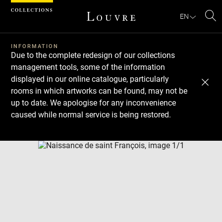
Cookies management panel
EN
Se
INFORMATION
Due to the complete redesign of our collections
management tools, some of the information
displayed in our online catalogue, particularly
rooms in which artworks can be found, may not be
up to date. We apologise for any inconvenience
caused while normal service is being restored.
Download
Next
Previous