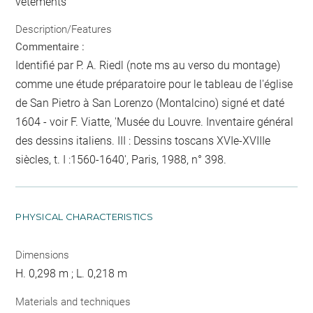
vêtements
Description/Features
Commentaire :
Identifié par P. A. Riedl (note ms au verso du montage)
comme une étude préparatoire pour le tableau de l'église
de San Pietro à San Lorenzo (Montalcino) signé et daté
1604 - voir F. Viatte, 'Musée du Louvre. Inventaire général
des dessins italiens. III : Dessins toscans XVIe-XVIIIe
siècles, t. I :1560-1640', Paris, 1988, n° 398.
PHYSICAL CHARACTERISTICS
Dimensions
H. 0,298 m ; L. 0,218 m
Materials and techniques