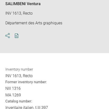
SALIMBENI Ventura
INV 1613, Recto
Département des Arts graphiques
Download
Share
pdf
Inventory number
INV 1613, Recto
Former inventory number:
NIII 1316
MA 1269
Catalog number:
Inventaire italien, t.III 397