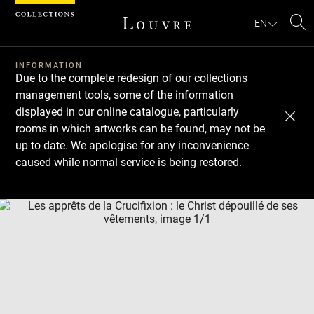
Cookies management panel
EN
Se
INFORMATION
Due to the complete redesign of our collections
management tools, some of the information
displayed in our online catalogue, particularly
rooms in which artworks can be found, may not be
up to date. We apologise for any inconvenience
caused while normal service is being restored.
Download
Next
Previous