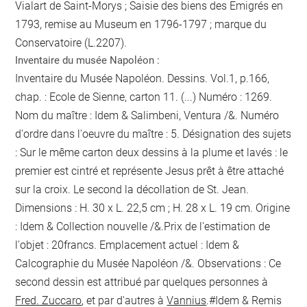
Vialart de Saint-Morys ; Saisie des biens des Emigrés en
1793, remise au Museum en 1796-1797 ; marque du
Conservatoire (L.2207).
Inventaire du musée Napoléon :
Inventaire du Musée Napoléon. Dessins. Vol.1, p.166,
chap. : Ecole de Sienne, carton 11. (...) Numéro : 1269.
Nom du maître : Idem & Salimbeni, Ventura /&. Numéro
d'ordre dans l'oeuvre du maître : 5. Désignation des sujets
: Sur le même carton deux dessins à la plume et lavés : le
premier est cintré et représente Jesus prêt à être attaché
sur la croix. Le second la décollation de St. Jean.
Dimensions : H. 30 x L. 22,5 cm ; H. 28 x L. 19 cm. Origine
: Idem & Collection nouvelle /&.Prix de l'estimation de
l'objet : 20francs. Emplacement actuel : Idem &
Calcographie du Musée Napoléon /&. Observations : Ce
second dessin est attribué par quelques personnes à
Fred. Zuccaro
, et par d'autres à
Vannius
.#Idem &
Remis