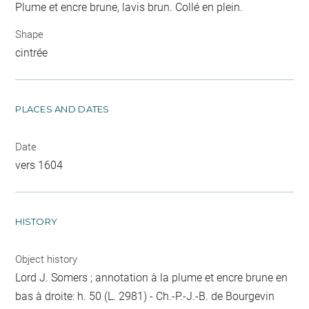
Plume et encre brune, lavis brun. Collé en plein.
Shape
cintrée
PLACES AND DATES
Date
vers 1604
HISTORY
Object history
Lord J. Somers ; annotation à la plume et encre brune en
bas à droite: h. 50 (L. 2981) - Ch.-P.-J.-B. de Bourgevin