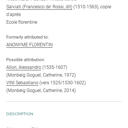
Salviati (Francesco de' Rossi, dit)
(1510-1563), copie
d'après
Ecole florentine
Formerly attributed to:
ANONYME FLORENTIN
Possible attribution:
Allori, Alessandro
(1535-1607)
(Monbeig Goguel, Catherine, 1972)
VINI Sebastiano
(vers 1525/1530-1602)
(Monbeig Goguel, Catherine, 2014)
DESCRIPTION