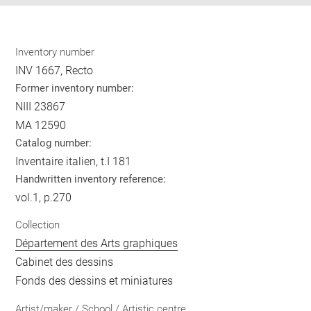
Inventory number
INV 1667, Recto
Former inventory number:
NIII 23867
MA 12590
Catalog number:
Inventaire italien, t.I 181
Handwritten inventory reference:
vol.1, p.270
Collection
Département des Arts graphiques
Cabinet des dessins
Fonds des dessins et miniatures
Artist/maker / School / Artistic centre