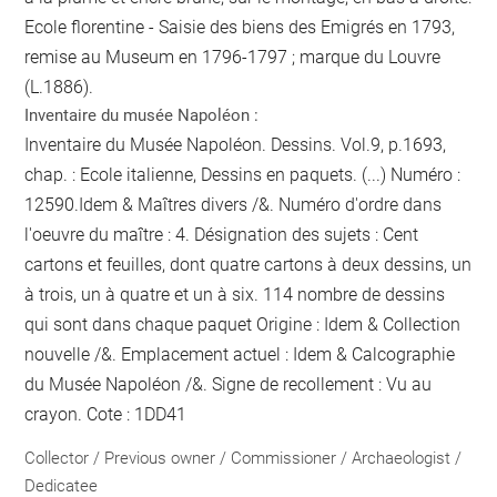
Ecole florentine - Saisie des biens des Emigrés en 1793,
remise au Museum en 1796-1797 ; marque du Louvre
(L.1886).
Inventaire du musée Napoléon :
Inventaire du Musée Napoléon. Dessins. Vol.9, p.1693,
chap. : Ecole italienne, Dessins en paquets. (...) Numéro :
12590.Idem & Maîtres divers /&. Numéro d'ordre dans
l'oeuvre du maître : 4. Désignation des sujets : Cent
cartons et feuilles, dont quatre cartons à deux dessins, un
à trois, un à quatre et un à six. 114
nombre de dessins
qui sont dans chaque paquet
Origine : Idem & Collection
nouvelle /&. Emplacement actuel : Idem & Calcographie
du Musée Napoléon /&. Signe de recollement :
Vu
au
crayon
. Cote : 1DD41
Collector / Previous owner / Commissioner / Archaeologist /
Dedicatee