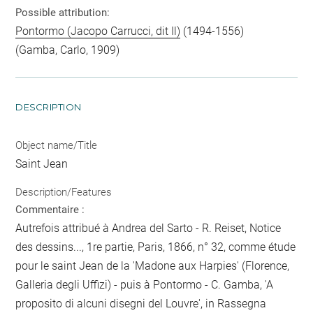
Possible attribution:
Pontormo (Jacopo Carrucci, dit Il)
(1494-1556)
(Gamba, Carlo, 1909)
DESCRIPTION
Object name/Title
Saint Jean
Description/Features
Commentaire :
Autrefois attribué à Andrea del Sarto - R. Reiset, Notice
des dessins..., 1re partie, Paris, 1866, n° 32, comme étude
pour le saint Jean de la 'Madone aux Harpies' (Florence,
Galleria degli Uffizi) - puis à Pontormo - C. Gamba, 'A
proposito di alcuni disegni del Louvre', in Rassegna