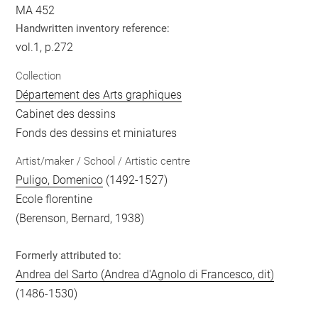
MA 452
Handwritten inventory reference:
vol.1, p.272
Collection
Département des Arts graphiques
Cabinet des dessins
Fonds des dessins et miniatures
Artist/maker / School / Artistic centre
Puligo, Domenico
(1492-1527)
Ecole florentine
(Berenson, Bernard, 1938)
Formerly attributed to:
Andrea del Sarto (Andrea d'Agnolo di Francesco, dit)
(1486-1530)