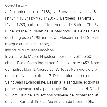
Object history
J. Richardson sen. (L.2183) - J. Barnard ; au verso: J.B.
N°434 / 13 3/4 by 9 (L.1420) - J. Bertheels, sa vente 3
février 1789, partie du n°155 (Andrea del Sarto) - Ch.-P.-J.-
B. de Bourgevin Vialart de Saint-Morys ; Saisie des biens
des Emigrés en 1793, remise au Museum en 1796-1797 ;
marque du Louvre L.1886).
Inventaire du musée Napoléon :
Inventaire du Musée Napoléon. Dessins. Vol.1, p.60,
chap. : Ecole florentine, carton 3. (...) Numéro : 452. Nom
du maître : Idem & Andrea del Sarto /&. Numéro d'ordre
dans l'oeuvre du maître : 17. Désignation des sujets :
Saint Jean l'Evangéliste. Dessin à la sanguine, et dont la
partie supérieure est à pan coupé. Dimensions : H. 37 x L.
23,5cm. Origine : Collections nouvelle, de Richardson, et
de Jean Barnard..Prix de l'estimation de l'objet : 50francs.