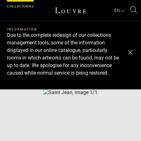
Cookies management panel
EN
Se
INFORMATION
Due to the complete redesign of our collections
management tools, some of the information
displayed in our online catalogue, particularly
rooms in which artworks can be found, may not be
up to date. We apologise for any inconvenience
caused while normal service is being restored.
Download
Next
Previous