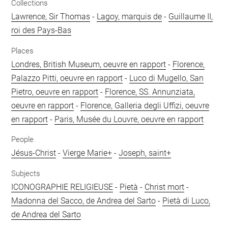
Collections
Lawrence, Sir Thomas
-
Lagoy, marquis de
-
Guillaume II,
roi des Pays-Bas
Places
Londres, British Museum, oeuvre en rapport
-
Florence,
Palazzo Pitti, oeuvre en rapport
-
Luco di Mugello, San
Pietro, oeuvre en rapport
-
Florence, SS. Annunziata,
oeuvre en rapport
-
Florence, Galleria degli Uffizi, oeuvre
en rapport
-
Paris, Musée du Louvre, oeuvre en rapport
People
Jésus-Christ
-
Vierge Marie+
-
Joseph, saint+
Subjects
ICONOGRAPHIE RELIGIEUSE
-
Pietà
-
Christ mort
-
Madonna del Sacco, de Andrea del Sarto
-
Pietà di Luco,
de Andrea del Sarto