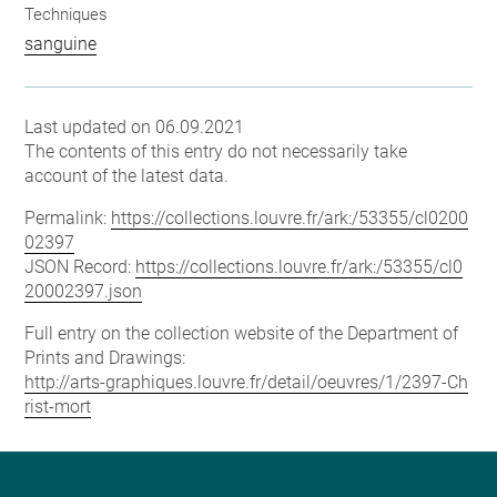
Techniques
sanguine
Last updated on 06.09.2021
The contents of this entry do not necessarily take
account of the latest data.
Permalink:
https://collections.louvre.fr/ark:/53355/cl0200
02397
JSON Record:
https://collections.louvre.fr/ark:/53355/cl0
20002397.json
Full entry on the collection website of the Department of
Prints and Drawings:
http://arts-graphiques.louvre.fr/detail/oeuvres/1/2397-Ch
rist-mort