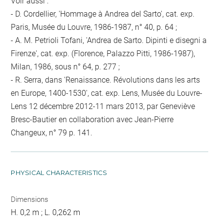
Voir aussi :
- D. Cordellier, 'Hommage à Andrea del Sarto', cat. exp.
Paris, Musée du Louvre, 1986-1987, n° 40, p. 64 ;
- A. M. Petrioli Tofani, 'Andrea de Sarto. Dipinti e disegni a
Firenze', cat. exp. (Florence, Palazzo Pitti, 1986-1987),
Milan, 1986, sous n° 64, p. 277 ;
- R. Serra, dans 'Renaissance. Révolutions dans les arts
en Europe, 1400-1530', cat. exp. Lens, Musée du Louvre-
Lens 12 décembre 2012-11 mars 2013, par Geneviève
Bresc-Bautier en collaboration avec Jean-Pierre
Changeux, n° 79 p. 141.
PHYSICAL CHARACTERISTICS
Dimensions
H. 0,2 m ; L. 0,262 m