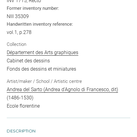
INV 1715, Recto
Former inventory number:
NIII 35309
Handwritten inventory reference:
vol.1, p.278
Collection
Département des Arts graphiques
Cabinet des dessins
Fonds des dessins et miniatures
Artist/maker / School / Artistic centre
Andrea del Sarto (Andrea d'Agnolo di Francesco, dit)
(1486-1530)
Ecole florentine
DESCRIPTION