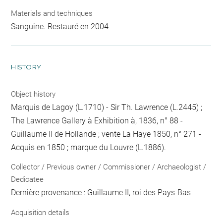
Materials and techniques
Sanguine. Restauré en 2004
HISTORY
Object history
Marquis de Lagoy (L.1710) - Sir Th. Lawrence (L.2445) ;
The Lawrence Gallery à Exhibition à, 1836, n° 88 -
Guillaume II de Hollande ; vente La Haye 1850, n° 271 -
Acquis en 1850 ; marque du Louvre (L.1886).
Collector / Previous owner / Commissioner / Archaeologist /
Dedicatee
Dernière provenance : Guillaume II, roi des Pays-Bas
Acquisition details