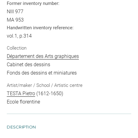
Former inventory number:
NIII 977
MA 953
Handwritten inventory reference:
vol.1, p.314
Collection
Département des Arts graphiques
Cabinet des dessins
Fonds des dessins et miniatures
Artist/maker / School / Artistic centre
TESTA Pietro
(1612-1650)
Ecole florentine
DESCRIPTION