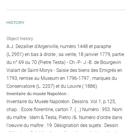
HISTORY
Object history
A.J. Dezallier d'Argenville, numéro 1448 et paraphe
(L.2951) en bas à droite ; sa vente, 18 janvier 1779, partie
du n° 69 ou 70 (Pietre Testa) - Ch.-P.- J.-B. de Bourgevin
Vialart de Saint-Morys - Saisie des biens des Emigrés en
1793, remise au Museum en 1796-1797 ; marques du
Conservatoire (L. 2207) et du Louvre ( 1886).
Inventaire du musée Napoléon :
Inventaire du Musée Napoléon. Dessins. Vol.1, p.125,
chap. : Ecole florentine, carton 7. (...) Numéro : 953. Nom
du maître : Idem & Testa, Pietro /&. Numéro d'ordre dans
l'oeuvre du maître : 19. Désignation des sujets : Dessin