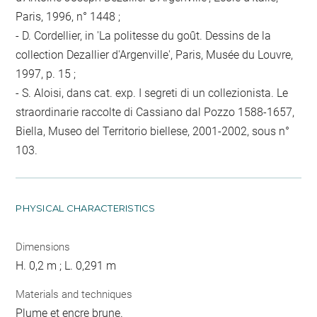
Paris, 1996, n° 1448 ;
- D. Cordellier, in 'La politesse du goût. Dessins de la
collection Dezallier d'Argenville', Paris, Musée du Louvre,
1997, p. 15 ;
- S. Aloisi, dans cat. exp. I segreti di un collezionista. Le
straordinarie raccolte di Cassiano dal Pozzo 1588-1657,
Biella, Museo del Territorio biellese, 2001-2002, sous n°
103.
PHYSICAL CHARACTERISTICS
Dimensions
H. 0,2 m ; L. 0,291 m
Materials and techniques
Plume et encre brune.