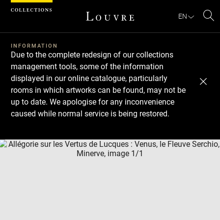
Cookies management panel
EN
Se
INFORMATION
Due to the complete redesign of our collections
management tools, some of the information
displayed in our online catalogue, particularly
rooms in which artworks can be found, may not be
up to date. We apologise for any inconvenience
caused while normal service is being restored.
Download
Next
Previous