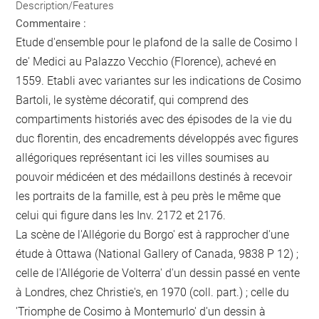
Description/Features
Commentaire :
Etude d'ensemble pour le plafond de la salle de Cosimo I
de' Medici au Palazzo Vecchio (Florence), achevé en
1559. Etabli avec variantes sur les indications de Cosimo
Bartoli, le système décoratif, qui comprend des
compartiments historiés avec des épisodes de la vie du
duc florentin, des encadrements développés avec figures
allégoriques représentant ici les villes soumises au
pouvoir médicéen et des médaillons destinés à recevoir
les portraits de la famille, est à peu près le même que
celui qui figure dans les Inv. 2172 et 2176.
La scène de l'Allégorie du Borgo' est à rapprocher d'une
étude à Ottawa (National Gallery of Canada, 9838 P 12) ;
celle de l'Allégorie de Volterra' d'un dessin passé en vente
à Londres, chez Christie's, en 1970 (coll. part.) ; celle du
'Triomphe de Cosimo à Montemurlo' d'un dessin à