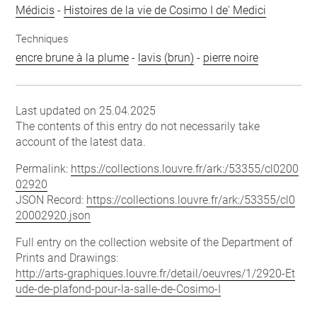
Médicis
-
Histoires de la vie de Cosimo I de' Medici
Techniques
encre brune à la plume
-
lavis (brun)
-
pierre noire
Last updated on 25.04.2025
The contents of this entry do not necessarily take
account of the latest data.
Permalink:
https://collections.louvre.fr/ark:/53355/cl0200
02920
JSON Record:
https://collections.louvre.fr/ark:/53355/cl0
20002920.json
Full entry on the collection website of the Department of
Prints and Drawings:
http://arts-graphiques.louvre.fr/detail/oeuvres/1/2920-Et
ude-de-plafond-pour-la-salle-de-Cosimo-I