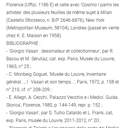
Florence (Uffizi, 1186 E) et celle avec 'Cosimo I parmi les
artistes' des plusieurs feuilles de même sujet à Milan
(Castello Sforzesco, n. B/P 2646-6876), New York
(Metropolitan Museum, 58104), Londres (passé en vente
chez K. E. Maison en 1958).
BIBLIOGRAPHIE :
- 'Giorgio Vasari : dessinateur et collectionneur', par R.
Bacou et M. Sérullaz, cat. exp. Paris, Musée du Louvre,
1965, n° 25 ;
- C. Monbeig Goguel, 'Musée du Louvre, Inventaire
général..., I : Vasari et son temps...', Paris, 1972, p. 158 et
n° 210, cf. n° 208-209 ;
- E. Allegri, A. Cecchi, 'Palazzo Vecchio e i Medici. Guida
Storica', Florence, 1980, p. 144-149, repr. p. 152 ;
- 'Giorgio Vasari', par S. Tullio Cataldo et L. Frank, cat;
exp. Paris, musée du Louvre, 2011-2012, n° 20 ;