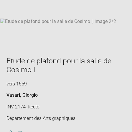
win
Etude de plafond pour la salle de
Cosimo I
vers 1559
Vasari, Giorgio
INV 2174, Recto
Département des Arts graphiques