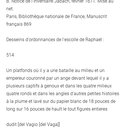
B. Notice de l'Inventaire Jabach, février 1671. Mise au
net.
Paris, Bibliothèque nationale de France, Manuscrit
français 869
Desseins d'ordonnances de l'escolle de Raphaël :
514
Un platfonds où il y a une bataille au milieu et un
empereur couronné par un ange devant lequel il y a
plusieurs captifs à genoux et dans les quatre milieux
quatre ronds et dans les angles d'autres petites histoires
à la plume et lavé sur du papier blanc de 18 pouces de
long sur 16 pouces de hault le tout figures entieres
dudit [del Vagio [del Vaga]]