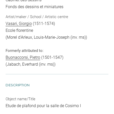
Fonds des dessins et miniatures
Artist/maker / School / Artistic centre
Vasari, Giorgio
(1511-1574)
Ecole florentine
(Morel d'Arleux, Louis-Marie-Joseph (inv. ms))
Formerly attributed to:
Buonaccorsi, Pietro
(1501-1547)
(Jabach, Everhard (inv. ms))
DESCRIPTION
Object name/Title
Etude de plafond pour la salle de Cosimo I