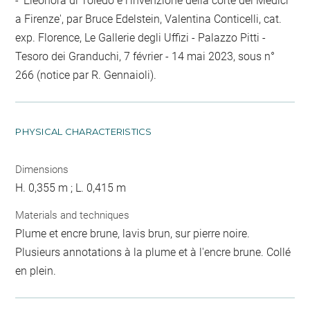
- 'Eleonora di Toledo e l'invenzione della corte dei Medici
a Firenze', par Bruce Edelstein, Valentina Conticelli, cat.
exp. Florence, Le Gallerie degli Uffizi - Palazzo Pitti -
Tesoro dei Granduchi, 7 février - 14 mai 2023, sous n°
266 (notice par R. Gennaioli).
PHYSICAL CHARACTERISTICS
Dimensions
H. 0,355 m ; L. 0,415 m
Materials and techniques
Plume et encre brune, lavis brun, sur pierre noire.
Plusieurs annotations à la plume et à l'encre brune. Collé
en plein.