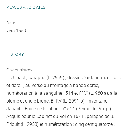
PLACES AND DATES
Date
vers 1559
HISTORY
Object history
E. Jabach, paraphe (L. 2959) ; dessin d'ordonnance ' collé
et doré ' ; au verso du montage à bande dorée,
numérotation à la sanguine : 514 et f.°f.° (L. 960 a), à la
plume et encre brune: B. RV (L. 2991 b) ; Inventaire
Jabach : Ecole de Raphaël, n° 514 (Perino del Vaga) -
Acquis pour le Cabinet du Roi en 1671 ; paraphe de J.
Prioult (L. 2953) et numérotation : cinq cent quatorze ;