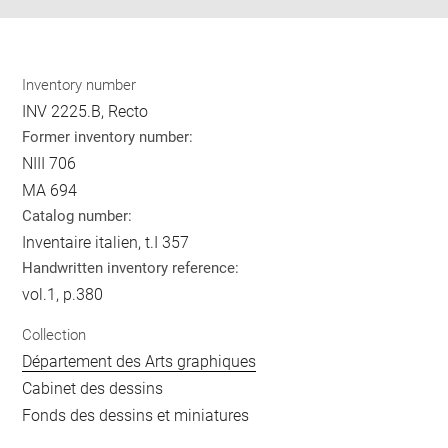
Inventory number
INV 2225.B, Recto
Former inventory number:
NIII 706
MA 694
Catalog number:
Inventaire italien, t.I 357
Handwritten inventory reference:
vol.1, p.380
Collection
Département des Arts graphiques
Cabinet des dessins
Fonds des dessins et miniatures