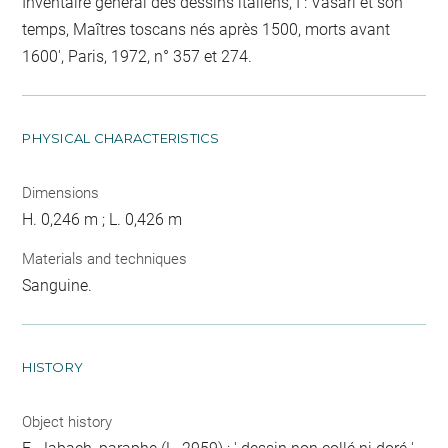
Inventaire général des dessins italiens, I : Vasari et son
temps, Maîtres toscans nés après 1500, morts avant
1600', Paris, 1972, n° 357 et 274.
PHYSICAL CHARACTERISTICS
Dimensions
H. 0,246 m ; L. 0,426 m
Materials and techniques
Sanguine.
HISTORY
Object history