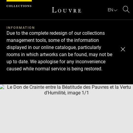
Cookies management panel
EN
Se
INFORMATION
Due to the complete redesign of our collections
management tools, some of the information
displayed in our online catalogue, particularly
rooms in which artworks can be found, may not be
up to date. We apologise for any inconvenience
caused while normal service is being restored.
Download
Next
Previous