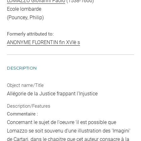
LOMAZZO Giovanni Paolo
(1538-1600)
Ecole lombarde
(Pouncey, Philip)
Formerly attributed to:
ANONYME FLORENTIN fin XVIè s
DESCRIPTION
Object name/Title
Allégorie de la Justice frappant l'Injustice
Description/Features
Commentaire :
Concernant le sujet de l'oeuvre 'il est possible que
Lomazzo se soit souvenu d'une illustration des 'Imagini'
de Cartari, dans le chapitre que cet auteur consacre à la