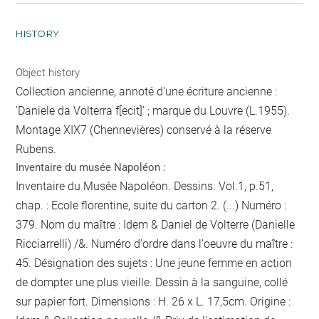
HISTORY
Object history
Collection ancienne, annoté d'une écriture ancienne :
'Daniele da Volterra f[ecit]' ; marque du Louvre (L.1955).
Montage XIX7 (Chennevières) conservé à la réserve
Rubens.
Inventaire du musée Napoléon :
Inventaire du Musée Napoléon. Dessins. Vol.1, p.51,
chap. : Ecole florentine, suite du carton 2. (...) Numéro :
379. Nom du maître : Idem & Daniel de Volterre (Danielle
Ricciarrelli) /&. Numéro d'ordre dans l'oeuvre du maître :
45. Désignation des sujets : Une jeune femme en action
de dompter une plus vieille. Dessin à la sanguine, collé
sur papier fort. Dimensions : H. 26 x L. 17,5cm. Origine :