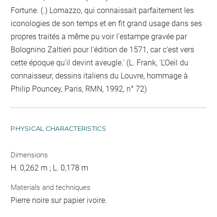
Fortune. (.) Lomazzo, qui connaissait parfaitement les
iconologies de son temps et en fit grand usage dans ses
propres traités a même pu voir l'estampe gravée par
Bolognino Zaltieri pour l'édition de 1571, car c'est vers
cette époque qu'il devint aveugle.' (L. Frank, 'L'Oeil du
connaisseur, dessins italiens du Louvre, hommage à
Philip Pouncey, Paris, RMN, 1992, n° 72)
PHYSICAL CHARACTERISTICS
Dimensions
H. 0,262 m ; L. 0,178 m
Materials and techniques
Pierre noire sur papier ivoire.