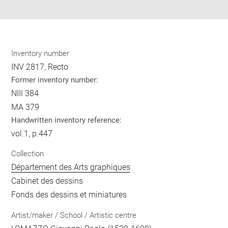
pdf
Inventory number
INV 2817, Recto
Former inventory number:
NIII 384
MA 379
Handwritten inventory reference:
vol.1, p.447
Collection
Département des Arts graphiques
Cabinet des dessins
Fonds des dessins et miniatures
Artist/maker / School / Artistic centre