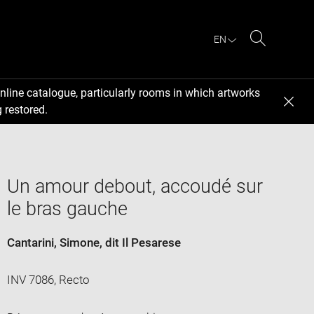
EN
Search
nline catalogue, particularly rooms in which artworks
 restored.
Un amour debout, accoudé sur
le bras gauche
Cantarini, Simone, dit Il Pesarese
INV 7086, Recto