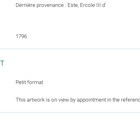
Dernière provenance : Este, Ercole III d'
1796
CT
Petit format
This artwork is on view by appointment in the referen