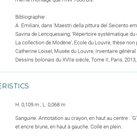
Bibliographie :
A. Emiliani, dans 'Maestri della pittura del Seicento emi
Savina de Lencquesaing, 'Répertoire systématique du c
La collection de Modène', Ecole du Louvre, thèse non pu
Catherine Loisel, Musée du Louvre, Inventaire général 
Dessins bolonais du XVIIe siècle, Tome II, Paris, 2013,
RISTICS
H. 0,109 m ; L. 0,068 m
Sanguine. Annotation au crayon, en haut au centre : 'G' e
et encre brune, en haut à gauche. Collé en plein.