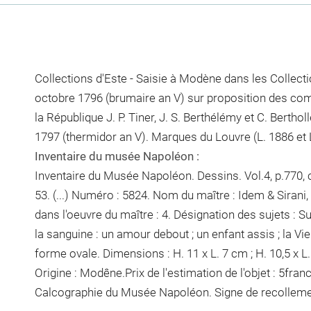
Collections d'Este - Saisie à Modène dans les Collectio
octobre 1796 (brumaire an V) sur proposition des c
la République J. P. Tiner, J. S. Berthélémy et C. Berthol
1797 (thermidor an V). Marques du Louvre (L. 1886 et 
Inventaire du musée Napoléon :
Inventaire du Musée Napoléon. Dessins. Vol.4, p.770, 
53. (...) Numéro : 5824. Nom du maître : Idem & Sirani
dans l'oeuvre du maître : 4. Désignation des sujets : 
la sanguine : un amour debout ; un enfant assis ; la Vi
forme ovale. Dimensions : H. 11 x L. 7 cm ; H. 10,5 x L. 
Origine : Modêne.Prix de l'estimation de l'objet : 5fra
Calcographie du Musée Napoléon. Signe de recolleme