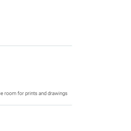
ce room for prints and drawings