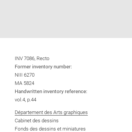
INV 7086, Recto
Former inventory number:
NIII 6270
MA 5824
Handwritten inventory reference:
vol.4, p.44
Département des Arts graphiques
Cabinet des dessins
Fonds des dessins et miniatures