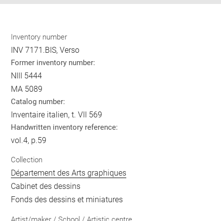
Inventory number
INV 7171.BIS, Verso
Former inventory number:
NIII 5444
MA 5089
Catalog number:
Inventaire italien, t. VII 569
Handwritten inventory reference:
vol.4, p.59
Collection
Département des Arts graphiques
Cabinet des dessins
Fonds des dessins et miniatures
Artist/maker / School / Artistic centre