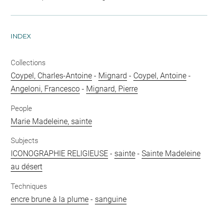
INDEX
Collections
Coypel, Charles-Antoine
-
Mignard
-
Coypel, Antoine
-
Angeloni, Francesco
-
Mignard, Pierre
People
Marie Madeleine, sainte
Subjects
ICONOGRAPHIE RELIGIEUSE
-
sainte
-
Sainte Madeleine
au désert
Techniques
encre brune à la plume
-
sanguine