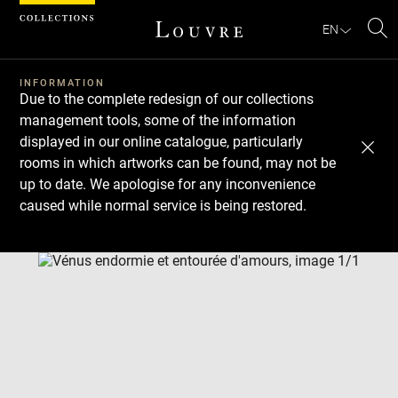
Cookies management panel
EN
Se
INFORMATION
Due to the complete redesign of our collections
management tools, some of the information
displayed in our online catalogue, particularly
rooms in which artworks can be found, may not be
up to date. We apologise for any inconvenience
caused while normal service is being restored.
Download
Next
Previous