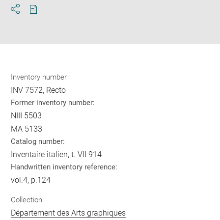
Download
Share
pdf
Inventory number
INV 7572, Recto
Former inventory number:
NIII 5503
MA 5133
Catalog number:
Inventaire italien, t. VII 914
Handwritten inventory reference:
vol.4, p.124
Collection
Département des Arts graphiques