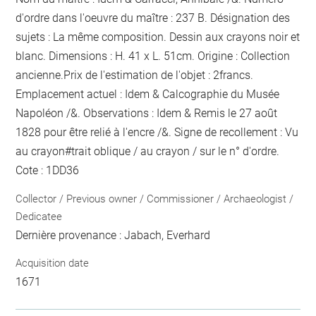
d'ordre dans l'oeuvre du maître : 237 B. Désignation des
sujets : La même composition. Dessin aux crayons noir et
blanc. Dimensions : H. 41 x L. 51cm. Origine : Collection
ancienne.Prix de l'estimation de l'objet : 2francs.
Emplacement actuel : Idem & Calcographie du Musée
Napoléon /&. Observations : Idem &
Remis le 27 août
1828 pour être relié
à l'encre
/&. Signe de recollement :
Vu
au crayon
#
trait oblique / au crayon / sur le n° d'ordre
.
Cote : 1DD36
Collector / Previous owner / Commissioner / Archaeologist /
Dedicatee
Dernière provenance : Jabach, Everhard
Acquisition date
1671