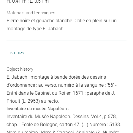
H. 0,41 m ; L. 0,51 m
Materials and techniques
Pierre noire et gouache blanche. Collé en plein sur un
montage de type E. Jabach.
HISTORY
Object history
E. Jabach ; montage à bande dorée des dessins
d'ordonnance ; au verso, numéro à la sanguine : '56' -
Entré dans le Cabinet du Roi en 1671 ; paraphe de J.
Prioult (L. 2953) au recto.
Inventaire du musée Napoléon :
Inventaire du Musée Napoléon. Dessins. Vol.4, p.678,
chap. : Ecole de Bologne, carton 47. (...) Numéro : 5133.
Nom du maître : Idem & Carracci, Annibale /&. Numéro