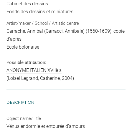
Cabinet des dessins
Fonds des dessins et miniatures
Artist/maker / School / Artistic centre
Carrache, Annibal (Carracci, Annibale)
(1560-1609), copie
d'après
Ecole bolonaise
Possible attribution:
ANONYME ITALIEN XVIIè s
(Loisel Legrand, Catherine, 2004)
DESCRIPTION
Object name/Title
Vénus endormie et entourée d'amours