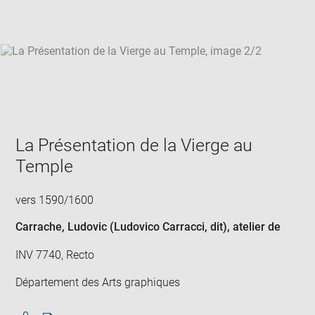
win
La Présentation de la Vierge au
Temple
vers 1590/1600
Carrache, Ludovic (Ludovico Carracci, dit)
, atelier de
INV 7740, Recto
Département des Arts graphiques