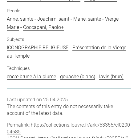
People
Anne, sainte
-
Joachim, saint
-
Marie, sainte
-
Vierge
Marie
-
Coccapani, Paolo+
Subjects
ICONOGRAPHIE RELIGIEUSE
-
Présentation de la Vierge
au Temple
Techniques
encre brune à la plume
-
gouache (blanc)
-
lavis (brun)
Last updated on 25.04.2025
The contents of this entry do not necessarily take
account of the latest data.
Permalink:
https://collections.louvre.fr/ark:/53355/cl0200
04685