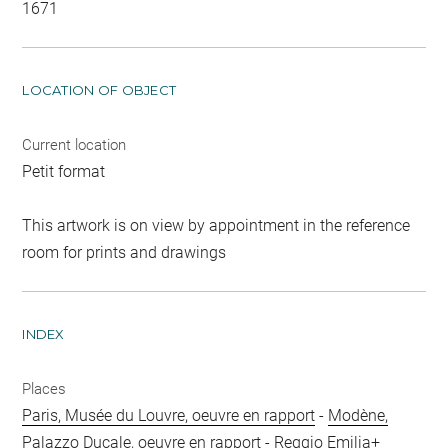
1671
LOCATION OF OBJECT
Current location
Petit format
This artwork is on view by appointment in the reference
room for prints and drawings
INDEX
Places
Paris, Musée du Louvre, oeuvre en rapport
-
Modène,
Palazzo Ducale, oeuvre en rapport
-
Reggio Emilia+