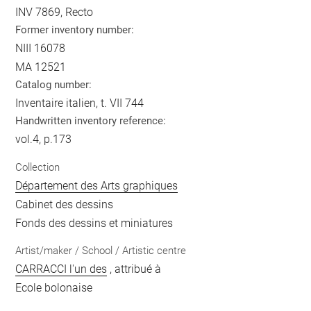
INV 7869, Recto
Former inventory number:
NIII 16078
MA 12521
Catalog number:
Inventaire italien, t. VII 744
Handwritten inventory reference:
vol.4, p.173
Collection
Département des Arts graphiques
Cabinet des dessins
Fonds des dessins et miniatures
Artist/maker / School / Artistic centre
CARRACCI l'un des
, attribué à
Ecole bolonaise