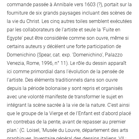
commande passée à Annibale vers 1603 (?), portait sur la
fourniture de six grands paysages incluant des scènes de
la vie du Christ. Les cinq autres toiles semblent exécutées
par les collaborateurs de l'artiste et seule la 'Fuite en
Egypte' peut être considérée comme son ouvre, même si
certains auteurs y décèlent une forte participation de
Domenichino (Spear, cat. exp. 'Domenichino', Palazzo
Venezia, Rome, 1996, n° 11). Le rôle du dessin apparaît
ici comme primordial dans l'évolution de la pensée de
l'artiste. Des éléments traditionnels dans son ouvre
depuis la période bolonaise y sont repris et organisés
avec une volonté manifeste de transformer le sujet en
intégrant la scène sacrée à la vie de la nature. C'est ainsi
que le groupe de la Vierge et de l'Enfant est d'abord placé
en contrebas de la pente, avant de repasser au premier
plan.' (C. Loisel, 'Musée du Louvre, département des arts
graphiques, Inventaire général des dessins italiens, VII :