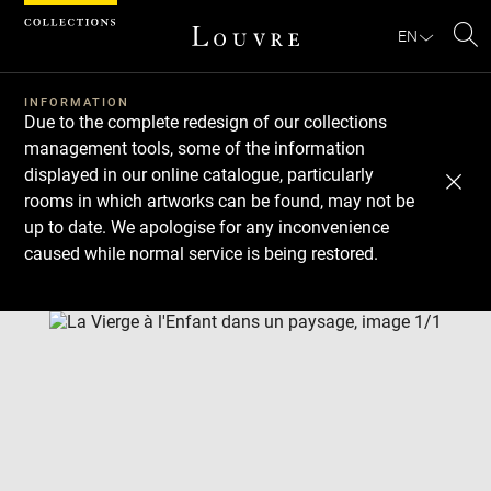
Cookies management panel
EN
Se
INFORMATION
Due to the complete redesign of our collections
management tools, some of the information
displayed in our online catalogue, particularly
rooms in which artworks can be found, may not be
up to date. We apologise for any inconvenience
caused while normal service is being restored.
Download
Next
Previous