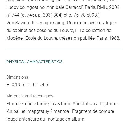
Ludovico, Agostino, Annibale Carracci', Paris, RMN, 2004,
n° 744 (et 745), p. 303(-304) et p. 75, 78 et 93.).
Voir Savina de Lencquesaing, 'Répertoire systématique
du cabinet des dessins du Louvre, II. La collection de
Modène', Ecole du Louvre, thèse non publiée, Paris, 1988.
PHYSICAL CHARACTERISTICS
Dimensions
H. 0,19 m ; L. 0,174 m
Materials and techniques
Plume et encre brune, lavis brun. Annotation à la plume :
'Anibal' et 'mapgtstuy ? mantoa'. Fragment de bordure
rouge antérieure au montage en album.