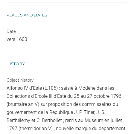
PLACES AND DATES
Date
vers 1603
HISTORY
Object history
Alfonso IV d'Este (L.106) ; saisie à Modène dans les
Collections d'Ercole III d'Este du 25 au 27 octobre 1796
(brumaire an V) sur proposition des commissaires du
gouvernement de la République J. P. Tiner, J. S.
Berthélémy et C. Berthollet ; remis au Museum en juillet
1797 (thermidor an V) ; nouvelle marque du département