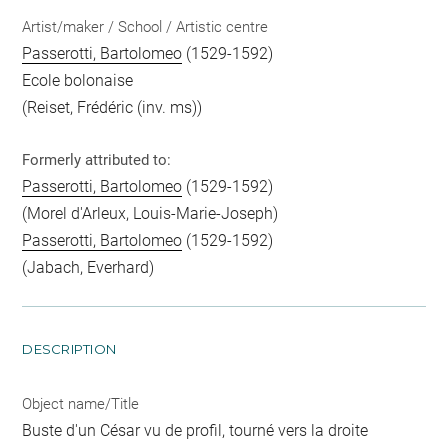
Artist/maker / School / Artistic centre
Passerotti, Bartolomeo
(1529-1592)
Ecole bolonaise
(Reiset, Frédéric (inv. ms))
Formerly attributed to:
Passerotti, Bartolomeo
(1529-1592)
(Morel d'Arleux, Louis-Marie-Joseph)
Passerotti, Bartolomeo
(1529-1592)
(Jabach, Everhard)
DESCRIPTION
Object name/Title
Buste d'un César vu de profil, tourné vers la droite