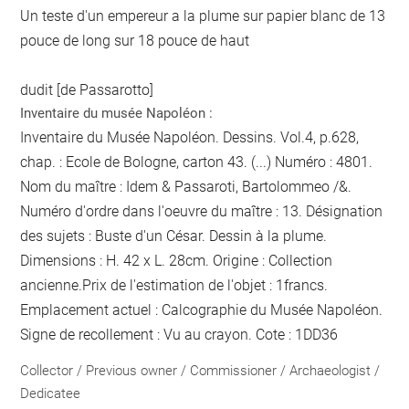
Un teste d'un empereur a la plume sur papier blanc de 13
pouce de long sur 18 pouce de haut
dudit [de Passarotto]
Inventaire du musée Napoléon :
Inventaire du Musée Napoléon. Dessins. Vol.4, p.628,
chap. : Ecole de Bologne, carton 43. (...) Numéro : 4801.
Nom du maître : Idem & Passaroti, Bartolommeo /&.
Numéro d'ordre dans l'oeuvre du maître : 13. Désignation
des sujets : Buste d'un César. Dessin à la plume.
Dimensions : H. 42 x L. 28cm. Origine : Collection
ancienne.Prix de l'estimation de l'objet : 1francs.
Emplacement actuel : Calcographie du Musée Napoléon.
Signe de recollement :
Vu
au crayon
. Cote : 1DD36
Collector / Previous owner / Commissioner / Archaeologist /
Dedicatee