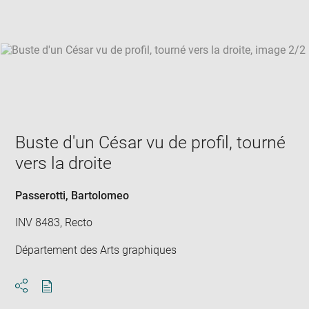
win
Buste d'un César vu de profil, tourné
vers la droite
Passerotti, Bartolomeo
INV 8483, Recto
Département des Arts graphiques
Download
Share