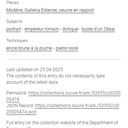
Places
Modène, Galleria Estense, oeuvre en rapport
Subjects
portrait
-
empereur romain
-
Antique
-
buste d'un César
Techniques
encre brune à la plume
-
pierre noire
Last updated on 25.04.2025
The contents of this entry do not necessarily take
account of the latest data.
Permalink:
https://collections.louvre.fr/ark:/53355/cl0200
05474
JSON Record:
https://collections.louvre.fr/ark:/53355/cl0
20005474.json
Full entry on the collection website of the Department of