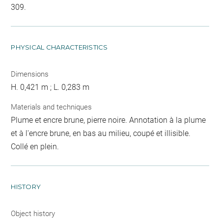
309.
PHYSICAL CHARACTERISTICS
Dimensions
H. 0,421 m ; L. 0,283 m
Materials and techniques
Plume et encre brune, pierre noire. Annotation à la plume
et à l'encre brune, en bas au milieu, coupé et illisible.
Collé en plein.
HISTORY
Object history