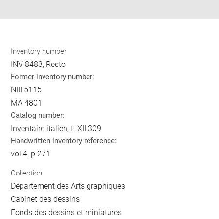
pdf
Inventory number
INV 8483, Recto
Former inventory number:
NIII 5115
MA 4801
Catalog number:
Inventaire italien, t. XII 309
Handwritten inventory reference:
vol.4, p.271
Collection
Département des Arts graphiques
Cabinet des dessins
Fonds des dessins et miniatures