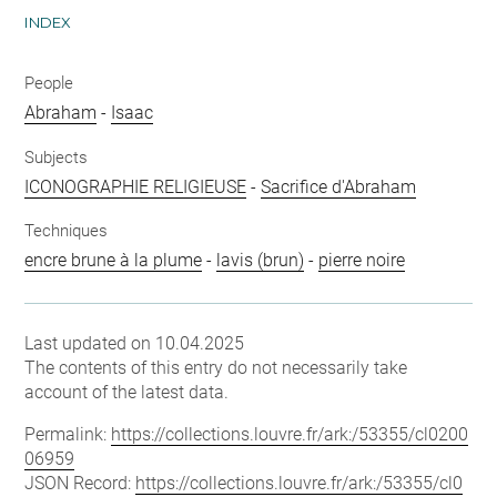
INDEX
People
Abraham
-
Isaac
Subjects
ICONOGRAPHIE RELIGIEUSE
-
Sacrifice d'Abraham
Techniques
encre brune à la plume
-
lavis (brun)
-
pierre noire
Last updated on 10.04.2025
The contents of this entry do not necessarily take
account of the latest data.
Permalink:
https://collections.louvre.fr/ark:/53355/cl0200
06959
JSON Record:
https://collections.louvre.fr/ark:/53355/cl0