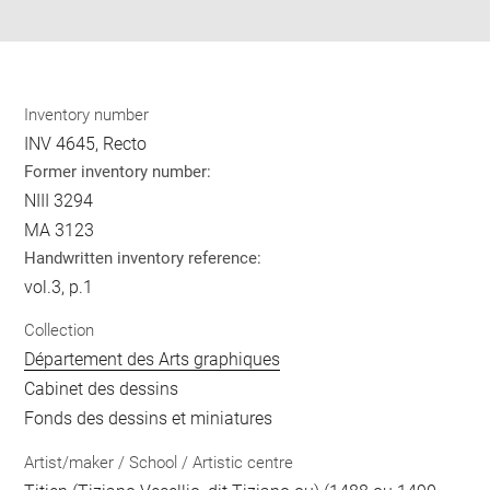
pdf
Inventory number
INV 4645, Recto
Former inventory number:
NIII 3294
MA 3123
Handwritten inventory reference:
vol.3, p.1
Collection
Département des Arts graphiques
Cabinet des dessins
Fonds des dessins et miniatures
Artist/maker / School / Artistic centre