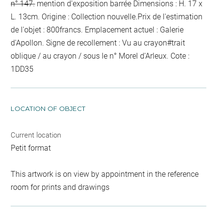
n° 147.
mention d'exposition barrée
Dimensions : H. 17 x
L. 13cm. Origine : Collection nouvelle.Prix de l'estimation
de l'objet : 800francs. Emplacement actuel : Galerie
d'Apollon. Signe de recollement :
Vu
au crayon
#
trait
oblique / au crayon / sous le n° Morel d'Arleux
. Cote :
1DD35
LOCATION OF OBJECT
Current location
Petit format
This artwork is on view by appointment in the reference
room for prints and drawings