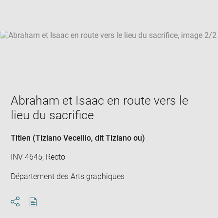
win
Abraham et Isaac en route vers le
lieu du sacrifice
Titien (Tiziano Vecellio, dit Tiziano ou)
INV 4645, Recto
Département des Arts graphiques
Download
Share