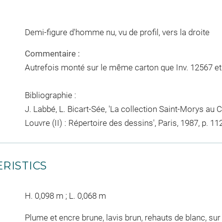
Demi-figure d'homme nu, vu de profil, vers la droite
Commentaire :
Autrefois monté sur le même carton que Inv. 12567 et 
Bibliographie :
J. Labbé, L. Bicart-Sée, 'La collection Saint-Morys a
Louvre (II) : Répertoire des dessins', Paris, 1987, p. 11
RISTICS
H. 0,098 m ; L. 0,068 m
Plume et encre brune, lavis brun, rehauts de blanc, sur 