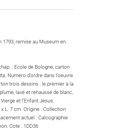
 en 1793, remise au Museum en
chap. : Ecole de Bologne, carton
etta. Numéro d'ordre dans l'oeuvre
ton trois dessins : le premier à la
 plume, lavé et rehaussé de blanc,
 Vierge et l'Enfant Jesus.
 x L. 7 cm. Origine : Collection
mplacement actuel : Calcographie
yon
. Cote : 1DD36