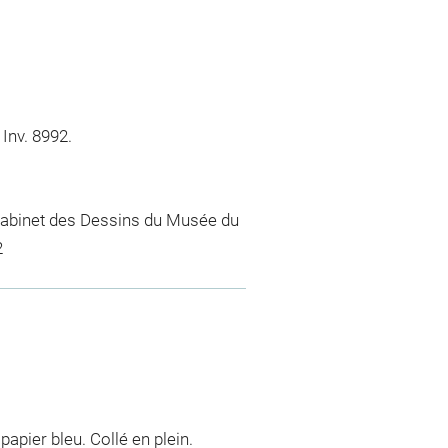
Inv. 8992.
u Cabinet des Dessins du Musée du
2
papier bleu. Collé en plein.