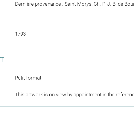
Dernière provenance : Saint-Morys, Ch.-P.-J.-B. de Bour
1793
CT
Petit format
This artwork is on view by appointment in the referen