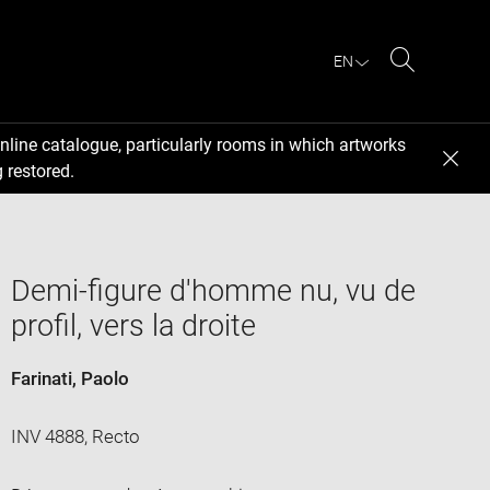
EN
Search
nline catalogue, particularly rooms in which artworks
 restored.
Demi-figure d'homme nu, vu de
profil, vers la droite
Farinati, Paolo
INV 4888, Recto