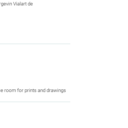
gevin Vialart de
ce room for prints and drawings