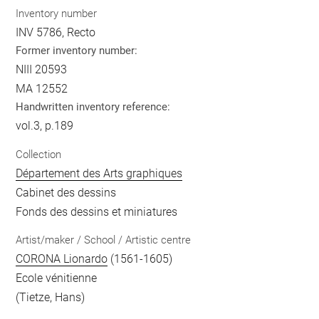
Inventory number
INV 5786, Recto
Former inventory number:
NIII 20593
MA 12552
Handwritten inventory reference:
vol.3, p.189
Collection
Département des Arts graphiques
Cabinet des dessins
Fonds des dessins et miniatures
Artist/maker / School / Artistic centre
CORONA Lionardo
(1561-1605)
Ecole vénitienne
(Tietze, Hans)