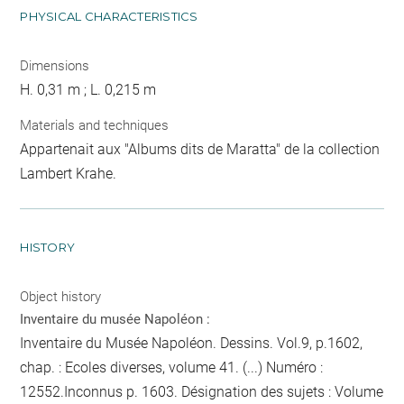
PHYSICAL CHARACTERISTICS
Dimensions
H. 0,31 m ; L. 0,215 m
Materials and techniques
Appartenait aux "Albums dits de Maratta" de la collection
Lambert Krahe.
HISTORY
Object history
Inventaire du musée Napoléon :
Inventaire du Musée Napoléon. Dessins. Vol.9, p.1602,
chap. : Ecoles diverses, volume 41. (...) Numéro :
12552.Inconnus
p. 1603
. Désignation des sujets : Volume