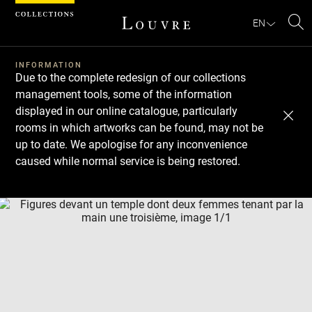
Cookies management panel
EN
Se
INFORMATION
Due to the complete redesign of our collections
management tools, some of the information
displayed in our online catalogue, particularly
rooms in which artworks can be found, may not be
up to date. We apologise for any inconvenience
caused while normal service is being restored.
Download
Next
Previous