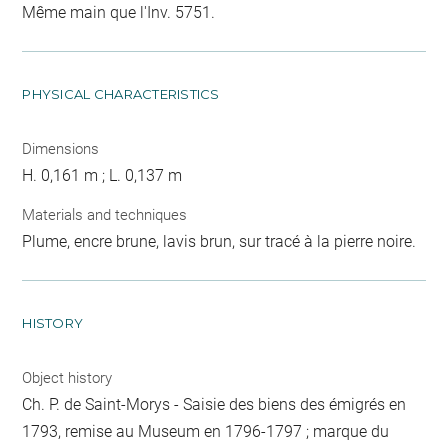
Même main que l'Inv. 5751.
PHYSICAL CHARACTERISTICS
Dimensions
H. 0,161 m ; L. 0,137 m
Materials and techniques
Plume, encre brune, lavis brun, sur tracé à la pierre noire.
HISTORY
Object history
Ch. P. de Saint-Morys - Saisie des biens des émigrés en
1793, remise au Museum en 1796-1797 ; marque du