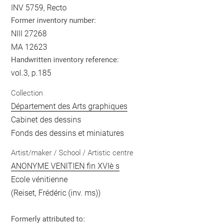
INV 5759, Recto
Former inventory number:
NIII 27268
MA 12623
Handwritten inventory reference:
vol.3, p.185
Collection
Département des Arts graphiques
Cabinet des dessins
Fonds des dessins et miniatures
Artist/maker / School / Artistic centre
ANONYME VENITIEN fin XVIè s
Ecole vénitienne
(Reiset, Frédéric (inv. ms))
Formerly attributed to: