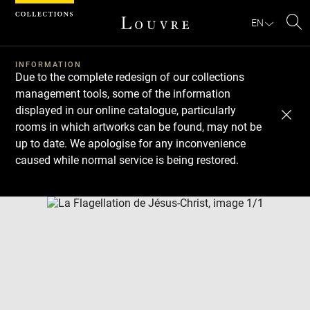
Cookies management panel
EN
Se
INFORMATION
Due to the complete redesign of our collections
management tools, some of the information
displayed in our online catalogue, particularly
rooms in which artworks can be found, may not be
up to date. We apologise for any inconvenience
caused while normal service is being restored.
Download
Next
Previous