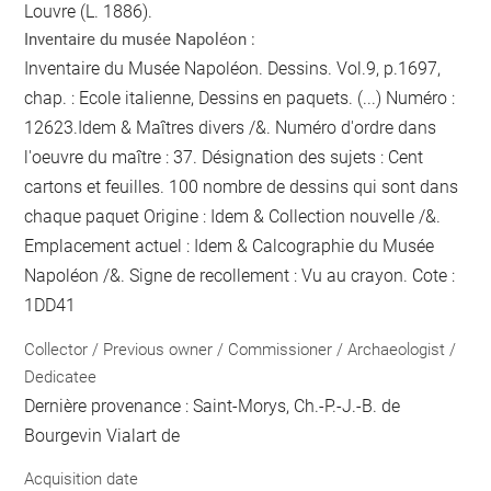
Louvre (L. 1886).
Inventaire du musée Napoléon :
Inventaire du Musée Napoléon. Dessins. Vol.9, p.1697,
chap. : Ecole italienne, Dessins en paquets. (...) Numéro :
12623.Idem & Maîtres divers /&. Numéro d'ordre dans
l'oeuvre du maître : 37. Désignation des sujets : Cent
cartons et feuilles. 100
nombre de dessins qui sont dans
chaque paquet
Origine : Idem & Collection nouvelle /&.
Emplacement actuel : Idem & Calcographie du Musée
Napoléon /&. Signe de recollement :
Vu
au crayon
. Cote :
1DD41
Collector / Previous owner / Commissioner / Archaeologist /
Dedicatee
Dernière provenance : Saint-Morys, Ch.-P.-J.-B. de
Bourgevin Vialart de
Acquisition date