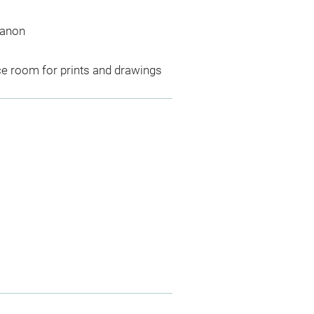
ianon
ce room for prints and drawings