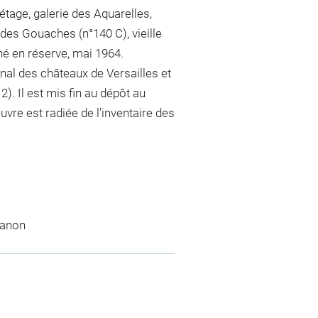
étage, galerie des Aquarelles,
 des Gouaches (n°140 C), vieille
né en réserve, mai 1964.
al des châteaux de Versailles et
). Il est mis fin au dépôt au
vre est radiée de l'inventaire des
ianon