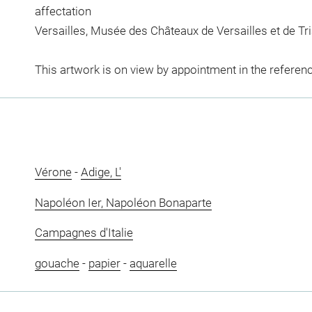
affectation
Versailles, Musée des Châteaux de Versailles et de Tr
This artwork is on view by appointment in the referen
Vérone
-
Adige, L'
Napoléon Ier, Napoléon Bonaparte
Campagnes d'Italie
gouache
-
papier
-
aquarelle