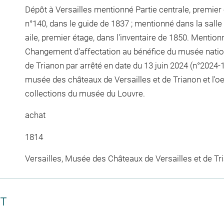
Dépôt à Versailles mentionné Partie centrale, premier 
n°140, dans le guide de 1837 ; mentionné dans la salle
aile, premier étage, dans l'inventaire de 1850. Mention
Changement d'affectation au bénéfice du musée nation
de Trianon par arrêté en date du 13 juin 2024 (n°2024-12
musée des châteaux de Versailles et de Trianon et l'oeu
collections du musée du Louvre.
achat
1814
Versailles, Musée des Châteaux de Versailles et de Tr
CT