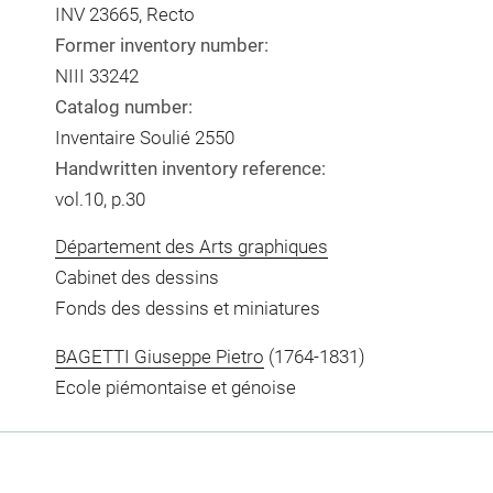
INV 23665, Recto
Former inventory number:
NIII 33242
Catalog number:
Inventaire Soulié 2550
Handwritten inventory reference:
vol.10, p.30
Département des Arts graphiques
Cabinet des dessins
Fonds des dessins et miniatures
BAGETTI Giuseppe Pietro
(1764-1831)
Ecole piémontaise et génoise