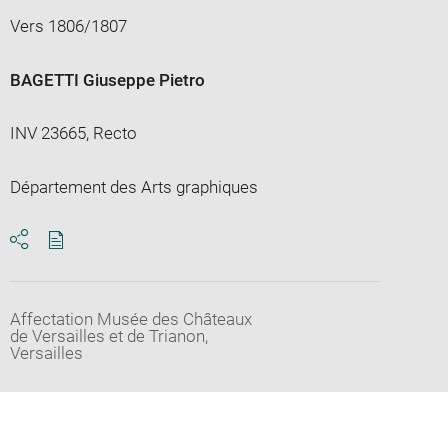
Vers 1806/1807
BAGETTI Giuseppe Pietro
INV 23665, Recto
Département des Arts graphiques
Download
Share
pdf
Affectation Musée des Châteaux
de Versailles et de Trianon,
Versailles