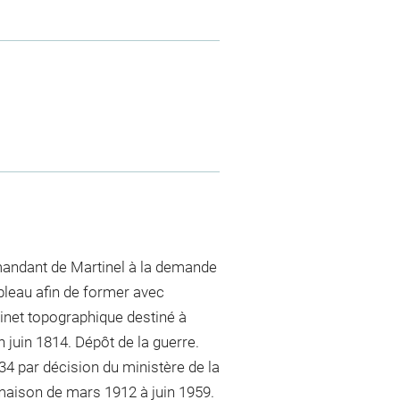
mandant de Martinel à la demande
leau afin de former avec
binet topographique destiné à
 juin 1814. Dépôt de la guerre.
4 par décision du ministère de la
maison de mars 1912 à juin 1959.