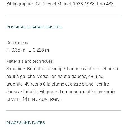
Bibliographie : Guiffrey et Marcel, 1933-1938, I, no 433.
PHYSICAL CHARACTERISTICS
Dimensions
H. 0,35 m ; L. 0,228 m
Materials and techniques
Sanguine. Bord droit découpé. Lacunes à droite. Pliure en
haut à gauche. Verso : en haut à gauche, 49 B au
graphite, 49 repris à la plume et encre brune ; contre-
épreuve fortuite. Filigrane : I cœur surmonté d'une croix
CLVZEL [?] FIN / AUVERGNE.
PLACES AND DATES