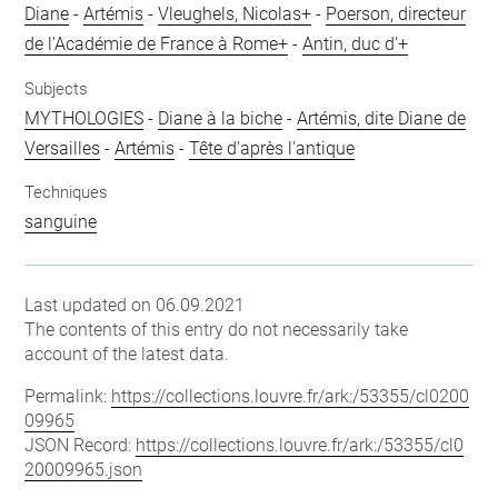
Diane
-
Artémis
-
Vleughels, Nicolas+
-
Poerson, directeur
de l'Académie de France à Rome+
-
Antin, duc d'+
Subjects
MYTHOLOGIES
-
Diane à la biche
-
Artémis, dite Diane de
Versailles
-
Artémis
-
Tête d'après l'antique
Techniques
sanguine
Last updated on 06.09.2021
The contents of this entry do not necessarily take
account of the latest data.
Permalink:
https://collections.louvre.fr/ark:/53355/cl0200
09965
JSON Record:
https://collections.louvre.fr/ark:/53355/cl0
20009965.json