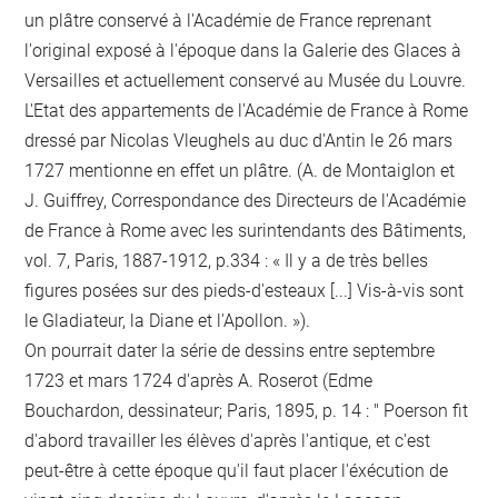
un plâtre conservé à l'Académie de France reprenant
l'original exposé à l'époque dans la Galerie des Glaces à
Versailles et actuellement conservé au Musée du Louvre.
L'Etat des appartements de l'Académie de France à Rome
dressé par Nicolas Vleughels au duc d'Antin le 26 mars
1727 mentionne en effet un plâtre. (A. de Montaiglon et
J. Guiffrey, Correspondance des Directeurs de l'Académie
de France à Rome avec les surintendants des Bâtiments,
vol. 7, Paris, 1887-1912, p.334 : « Il y a de très belles
figures posées sur des pieds-d'esteaux [...] Vis-à-vis sont
le Gladiateur, la Diane et l'Apollon. »).
On pourrait dater la série de dessins entre septembre
1723 et mars 1724 d'après A. Roserot (Edme
Bouchardon, dessinateur; Paris, 1895, p. 14 : " Poerson fit
d'abord travailler les élèves d'après l'antique, et c'est
peut-être à cette époque qu'il faut placer l'éxécution de