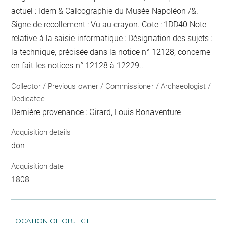
actuel : Idem & Calcographie du Musée Napoléon /&.
Signe de recollement :
Vu
au crayon
. Cote : 1DD40 Note
relative à la saisie informatique : Désignation des sujets :
la technique, précisée dans la notice n° 12128, concerne
en fait les notices n° 12128 à 12229..
Collector / Previous owner / Commissioner / Archaeologist /
Dedicatee
Dernière provenance : Girard, Louis Bonaventure
Acquisition details
don
Acquisition date
1808
LOCATION OF OBJECT