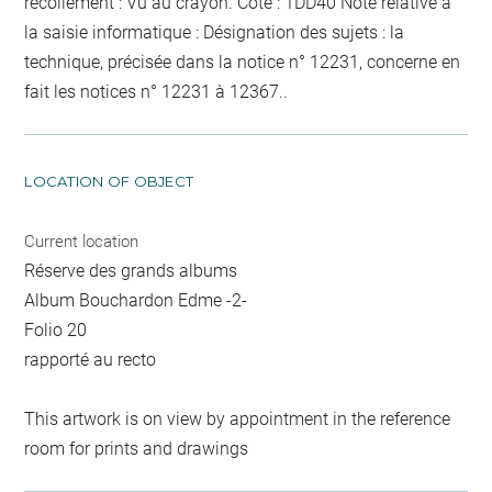
recollement :
Vu
au crayon
. Cote : 1DD40 Note relative à
la saisie informatique : Désignation des sujets : la
technique, précisée dans la notice n° 12231, concerne en
fait les notices n° 12231 à 12367..
LOCATION OF OBJECT
Current location
Réserve des grands albums
Album Bouchardon Edme -2-
Folio 20
rapporté au recto
This artwork is on view by appointment in the reference
room for prints and drawings