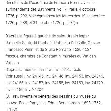
Directeurs de l'Académie de France à Rome avec les
surintendants des Bâtiments, vol. 7, Paris, 4 octobre
1726, p. 292. Voir également les lettres des 19 septembre
1726, p. 288, et 31 octobre 1726, p. 297) ».
D'après la figure à gauche de saint Urbain Ierpar
Raffaello Santi, dit Raphaël, Raffaello Del Colle, Giovan
Francesco Penni et de Giulio Romano, 1520-1524,
fresque, chambre de Constantin, musées du Vatican,
Vatican.
D'après la même chambre : Inv. 24149 recto
Voir aussi : Inv. 24145, Inv. 24146, Inv. 24153, Inv. 24346,
Inv. 24156, Inv. 24157, Inv. 24158, Inv. 24159, Inv. 24179,
Inv. 24180, Inv. 24204
(J. Trey, Inventaire général des dessins du musée du
Louvre. Ecole française. Edme Bouchardon. 1698-1762,
n°177)