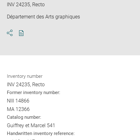
INV 24235, Recto
Département des Arts graphiques
Download
Share
pdf
Inventory number
INV 24235, Recto
Former inventory number:
NIII 14866
MA 12366
Catalog number:
Guiffrey et Marcel 541
Handwritten inventory reference: