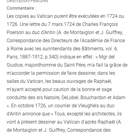
Description/Features
Commentaire :
Les copies au Vatican purent être exécutées en 1724 ou
1726. Une lettre du 7 mars 1724 de Charles François
Poerson au duc d'Antin (A. de Montaiglon et J. Guiffrey,
Correspondance des Directeurs de l'Académie de France
à Rome avec les surintendants des Bâtiments, vol. 6,
Paris, 1887-1912, p.340) indique en effet : « Mgr del
Giudice, majordhomme du Saint Père, m'a fait la grâce de
m'accorder la permission de faire dessiner, dans les
salles du Vatican, les beaux ouvrages de Raphaël,
m'ayant accepté pour caution de la bonne et sage
conduitte des srs Natoire, DeLobel, Bouchardon et Adam
». En octobre 1726, un courrier de Vleughels au duc
d'Antin annonce que « Tous, excepté les architectes, ils
vont à présent dessiner au Vatican d'après Raphaël (A.
de Montaiglon et J. Guiffrey, Correspondance des