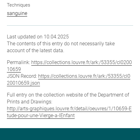
Techniques
sanguine
Last updated on 10.04.2025
The contents of this entry do not necessarily take
account of the latest data.
Permalink:
https://collections.louvre.fr/ark:/53355/cl0200
10659
JSON Record:
https://collections.louvre.fr/ark:/53355/cl0
20010659.json
Full entry on the collection website of the Department of
Prints and Drawings:
http://arts-graphiques.louvre.fr/detail/oeuvres/1/10659-E
tude-pour-une-Vierge-a-lEnfant