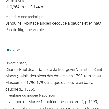
Dimensions
H. 0,264 m ; L. 0,144 m
Materials and techniques
Sanguine. Montage ancien découpé à gauche et en haut.
Pas de filigrane visible.
HISTORY
Object history
Charles Paul Jean-Baptiste de Bourgevin Vialart de Saint-
Morys ; saisie des biens des émigrés en 1793, remise au
Muséum en 1796-1797; marque du Louvre en bas à
gauche (L. 1886).
Inventaire du musée Napoléon :
Inventaire du Musée Napoléon. Dessins. Vol.9, p.1699,
chap. : Ecole française, Dessins en paquets. (...) Numéro :