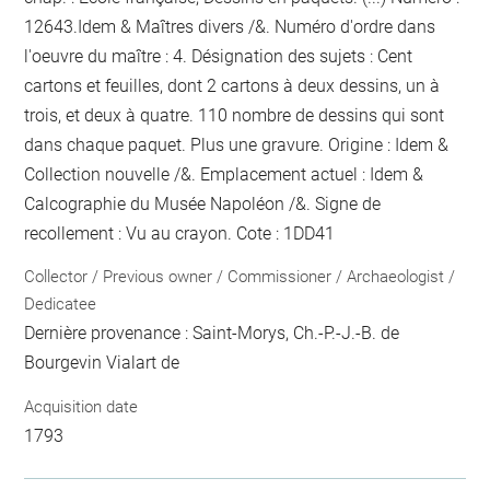
12643.Idem & Maîtres divers /&. Numéro d'ordre dans
l'oeuvre du maître : 4. Désignation des sujets : Cent
cartons et feuilles, dont 2 cartons à deux dessins, un à
trois, et deux à quatre. 110
nombre de dessins qui sont
dans chaque paquet
. Plus une gravure. Origine : Idem &
Collection nouvelle /&. Emplacement actuel : Idem &
Calcographie du Musée Napoléon /&. Signe de
recollement :
Vu
au crayon
. Cote : 1DD41
Collector / Previous owner / Commissioner / Archaeologist /
Dedicatee
Dernière provenance : Saint-Morys, Ch.-P.-J.-B. de
Bourgevin Vialart de
Acquisition date
1793