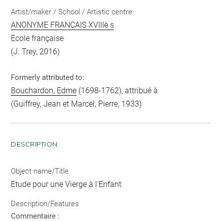
Artist/maker / School / Artistic centre
ANONYME FRANCAIS XVIIIè s
Ecole française
(J. Trey, 2016)
Formerly attributed to:
Bouchardon, Edme
(1698-1762), attribué à
(Guiffrey, Jean et Marcel, Pierre, 1933)
DESCRIPTION
Object name/Title
Etude pour une Vierge à l'Enfant
Description/Features
Commentaire :