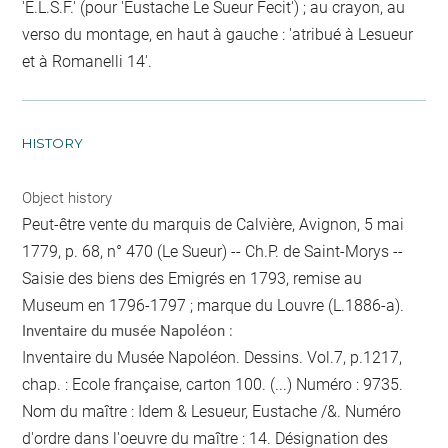
'E.L.S.F.' (pour 'Eustache Le Sueur Fecit') ; au crayon, au
verso du montage, en haut à gauche : 'atribué à Lesueur
et à Romanelli 14'.
HISTORY
Object history
Peut-être vente du marquis de Calvière, Avignon, 5 mai
1779, p. 68, n° 470 (Le Sueur) -- Ch.P. de Saint-Morys --
Saisie des biens des Emigrés en 1793, remise au
Museum en 1796-1797 ; marque du Louvre (L.1886-a).
Inventaire du musée Napoléon :
Inventaire du Musée Napoléon. Dessins. Vol.7, p.1217,
chap. : Ecole française, carton 100. (...) Numéro : 9735.
Nom du maître : Idem & Lesueur, Eustache /&. Numéro
d'ordre dans l'oeuvre du maître : 14. Désignation des