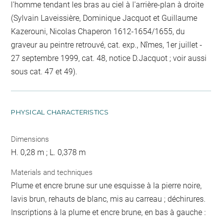
l'homme tendant les bras au ciel à l'arrière-plan à droite
(Sylvain Laveissière, Dominique Jacquot et Guillaume
Kazerouni, Nicolas Chaperon 1612-1654/1655, du
graveur au peintre retrouvé, cat. exp., Nîmes, 1er juillet -
27 septembre 1999, cat. 48, notice D.Jacquot ; voir aussi
sous cat. 47 et 49).
PHYSICAL CHARACTERISTICS
Dimensions
H. 0,28 m ; L. 0,378 m
Materials and techniques
Plume et encre brune sur une esquisse à la pierre noire,
lavis brun, rehauts de blanc, mis au carreau ; déchirures.
Inscriptions à la plume et encre brune, en bas à gauche :