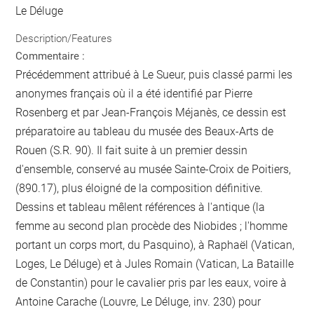
Le Déluge
Description/Features
Commentaire :
Précédemment attribué à Le Sueur, puis classé parmi les
anonymes français où il a été identifié par Pierre
Rosenberg et par Jean-François Méjanès, ce dessin est
préparatoire au tableau du musée des Beaux-Arts de
Rouen (S.R. 90). Il fait suite à un premier dessin
d'ensemble, conservé au musée Sainte-Croix de Poitiers,
(890.17), plus éloigné de la composition définitive.
Dessins et tableau mêlent références à l'antique (la
femme au second plan procède des Niobides ; l'homme
portant un corps mort, du Pasquino), à Raphaël (Vatican,
Loges, Le Déluge) et à Jules Romain (Vatican, La Bataille
de Constantin) pour le cavalier pris par les eaux, voire à
Antoine Carache (Louvre, Le Déluge, inv. 230) pour