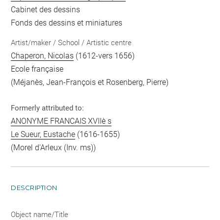
Cabinet des dessins
Fonds des dessins et miniatures
Artist/maker / School / Artistic centre
Chaperon, Nicolas
(1612-vers 1656)
Ecole française
(Méjanès, Jean-François et Rosenberg, Pierre)
Formerly attributed to:
ANONYME FRANCAIS XVIIè s
Le Sueur, Eustache
(1616-1655)
(Morel d'Arleux (Inv. ms))
DESCRIPTION
Object name/Title