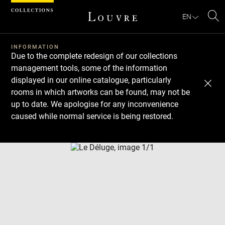
Cookies management panel
EN
Se
INFORMATION
Due to the complete redesign of our collections
management tools, some of the information
displayed in our online catalogue, particularly
rooms in which artworks can be found, may not be
up to date. We apologise for any inconvenience
caused while normal service is being restored.
Download
Next
Previous