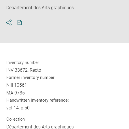
Département des Arts graphiques
Download
Share
pdf
Inventory number
INV 33672, Recto
Former inventory number:
NIII 10561
MA 9735
Handwritten inventory reference:
vol.14, p.50
Collection
Département des Arts graphiques