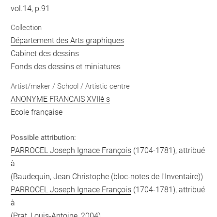
vol.14, p.91
Collection
Département des Arts graphiques
Cabinet des dessins
Fonds des dessins et miniatures
Artist/maker / School / Artistic centre
ANONYME FRANCAIS XVIIè s
Ecole française
Possible attribution:
PARROCEL Joseph Ignace François
(1704-1781), attribué
à
(Baudequin, Jean Christophe (bloc-notes de l'Inventaire))
PARROCEL Joseph Ignace François
(1704-1781), attribué
à
(Prat, Louis-Antoine, 2004)