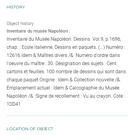
HISTORY
Object history
Inventaire du musée Napoléon :
Inventaire du Musée Napoléon. Dessins. Vol.9, p.1696,
chap. : Ecole italienne, Dessins en paquets. (...) Numéro :
12616.Idem & Maîtres divers /&. Numéro d'ordre dans
l'oeuvre du maître : 30. Désignation des sujets : Cent
cartons et feuilles. 100
nombre de dessins qui sont dans
chaque paquet
Origine : Idem & Collection nouvelle /&.
Emplacement actuel : Idem & Calcographie du Musée
Napoléon /&. Signe de recollement :
Vu
au crayon
. Cote :
1DD41
LOCATION OF OBJECT