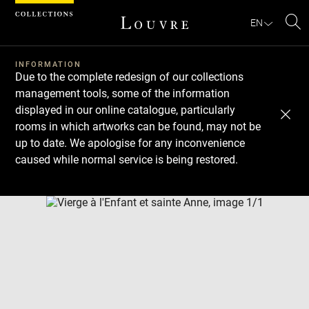
Cookies management panel
EN
Se
INFORMATION
Due to the complete redesign of our collections
management tools, some of the information
displayed in our online catalogue, particularly
rooms in which artworks can be found, may not be
up to date. We apologise for any inconvenience
caused while normal service is being restored.
Download
Next
Previous