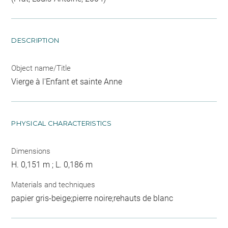
DESCRIPTION
Object name/Title
Vierge à l'Enfant et sainte Anne
PHYSICAL CHARACTERISTICS
Dimensions
H. 0,151 m ; L. 0,186 m
Materials and techniques
papier gris-beige;pierre noire;rehauts de blanc