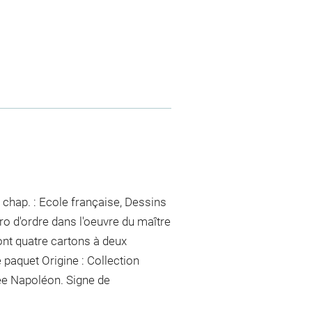
 chap. : Ecole française, Dessins
ro d'ordre dans l'oeuvre du maître
dont quatre cartons à deux
e paquet
Origine : Collection
ée Napoléon. Signe de