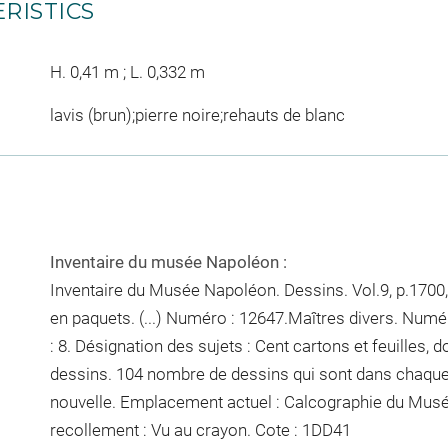
RISTICS
H. 0,41 m ; L. 0,332 m
lavis (brun);pierre noire;rehauts de blanc
Inventaire du musée Napoléon :
Inventaire du Musée Napoléon. Dessins. Vol.9, p.1700,
en paquets. (...) Numéro : 12647.Maîtres divers. Numé
: 8. Désignation des sujets : Cent cartons et feuilles, 
dessins. 104
nombre de dessins qui sont dans chaqu
nouvelle. Emplacement actuel : Calcographie du Mus
recollement :
Vu
au crayon
. Cote : 1DD41