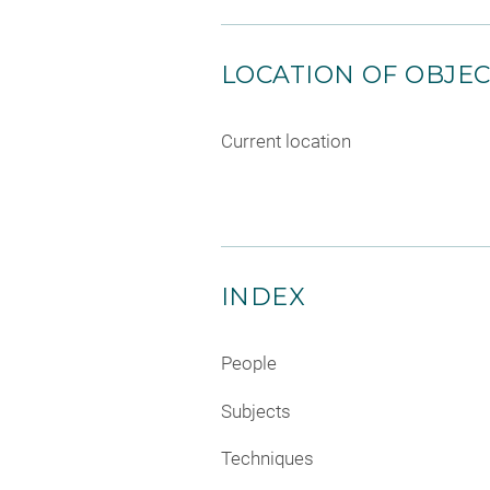
LOCATION OF OBJE
Current location
INDEX
People
Subjects
Techniques