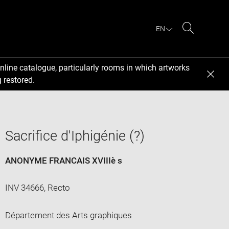
EN
Search
nline catalogue, particularly rooms in which artworks
 restored.
Sacrifice d'Iphigénie (?)
ANONYME FRANCAIS XVIIIè s
INV 34666, Recto
Département des Arts graphiques