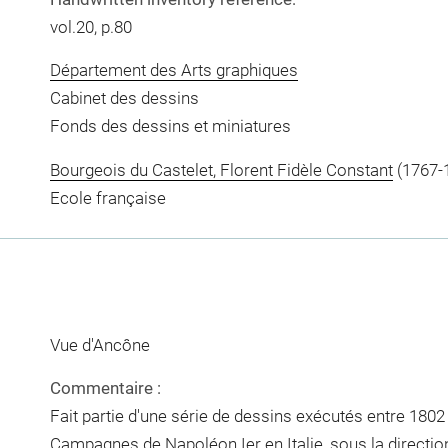
vol.20, p.80
Département des Arts graphiques
Cabinet des dessins
Fonds des dessins et miniatures
Bourgeois du Castelet, Florent Fidèle Constant
(1767-
Ecole française
Vue d'Ancône
Commentaire :
Fait partie d'une série de dessins exécutés entre 1802 e
Campagnes de Napoléon Ier en Italie, sous la directio