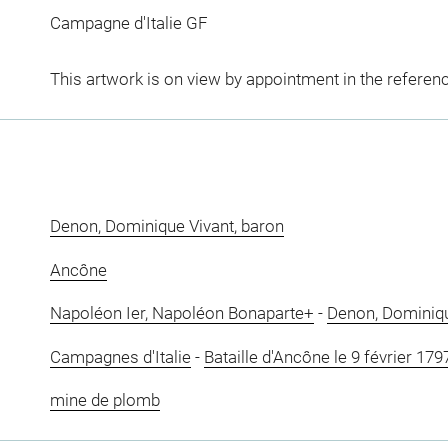
Campagne d'Italie GF
This artwork is on view by appointment in the referen
Denon, Dominique Vivant, baron
Ancône
Napoléon Ier, Napoléon Bonaparte+
-
Denon, Dominiqu
Campagnes d'Italie
-
Bataille d'Ancône le 9 février 179
mine de plomb