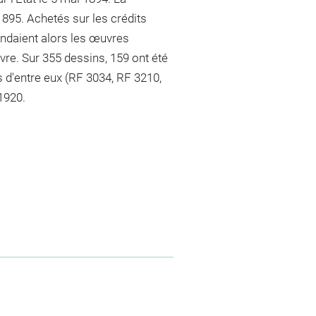
 1895. Achetés sur les crédits
endaient alors les œuvres
vre. Sur 355 dessins, 159 ont été
 d'entre eux (RF 3034, RF 3210,
1920.