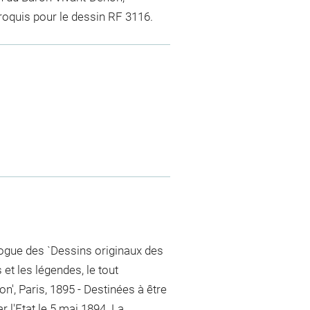
oquis pour le dessin RF 3116.
logue des `Dessins originaux des
et les légendes, le tout
', Paris, 1895 - Destinées à être
 l'Etat le 5 mai 1894. La