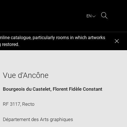
EN
Search
nline catalogue, particularly rooms in which artworks
 restored.
Vue d'Ancône
Bourgeois du Castelet, Florent Fidèle Constant
RF 3117, Recto
Département des Arts graphiques