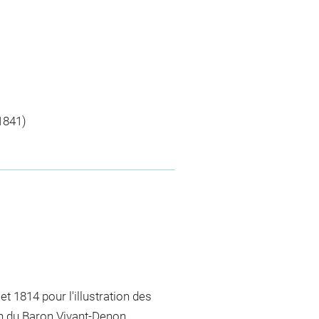
1841)
t 1814 pour l'illustration des
n du Baron Vivant-Denon,