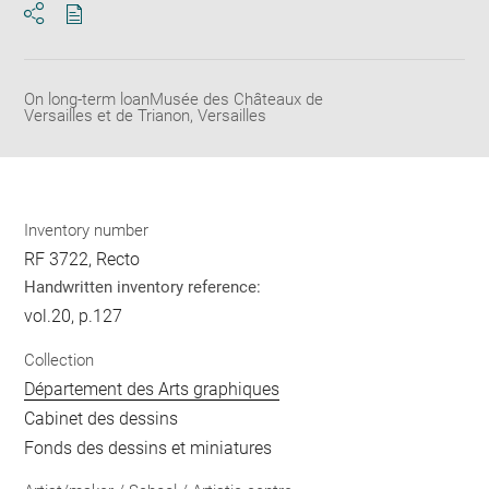
Download
Share
pdf
On long-term loanMusée des Châteaux de
Versailles et de Trianon, Versailles
Inventory number
RF 3722, Recto
Handwritten inventory reference:
vol.20, p.127
Collection
Département des Arts graphiques
Cabinet des dessins
Fonds des dessins et miniatures