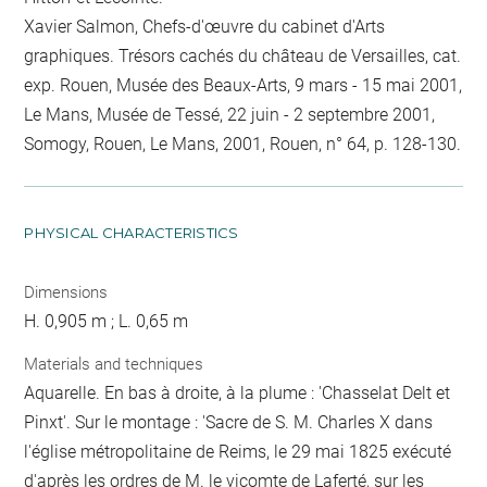
Xavier Salmon, Chefs-d'œuvre du cabinet d'Arts
graphiques. Trésors cachés du château de Versailles, cat.
exp. Rouen, Musée des Beaux-Arts, 9 mars - 15 mai 2001,
Le Mans, Musée de Tessé, 22 juin - 2 septembre 2001,
Somogy, Rouen, Le Mans, 2001, Rouen, n° 64, p. 128-130.
PHYSICAL CHARACTERISTICS
Dimensions
H. 0,905 m ; L. 0,65 m
Materials and techniques
Aquarelle. En bas à droite, à la plume : 'Chasselat Delt et
Pinxt'. Sur le montage : 'Sacre de S. M. Charles X dans
l'église métropolitaine de Reims, le 29 mai 1825 exécuté
d'après les ordres de M. le vicomte de Laferté, sur les