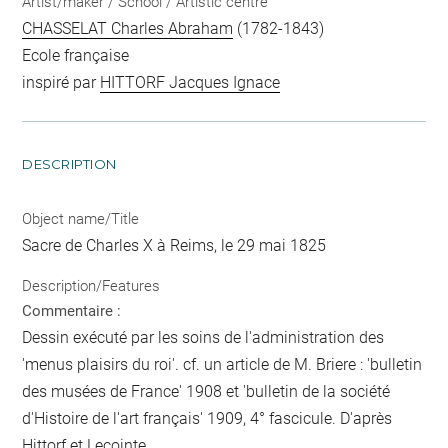
Artist/maker / School / Artistic centre
CHASSELAT Charles Abraham
(1782-1843)
Ecole française
inspiré par
HITTORF Jacques Ignace
DESCRIPTION
Object name/Title
Sacre de Charles X à Reims, le 29 mai 1825
Description/Features
Commentaire :
Dessin exécuté par les soins de l'administration des
'menus plaisirs du roi'. cf. un article de M. Briere : 'bulletin
des musées de France' 1908 et 'bulletin de la société
d'Histoire de l'art français' 1909, 4° fascicule. D'après
Hittorf et Lecointe.