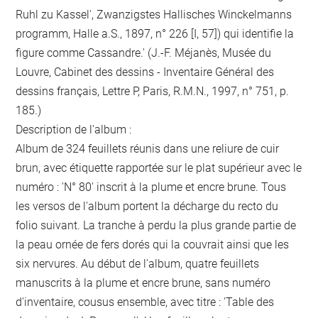
Ruhl zu Kassel', Zwanzigstes Hallisches Winckelmanns
programm, Halle a.S., 1897, n° 226 [I, 57]) qui identifie la
figure comme Cassandre.' (J.-F. Méjanès, Musée du
Louvre, Cabinet des dessins - Inventaire Général des
dessins français, Lettre P, Paris, R.M.N., 1997, n° 751, p.
185.)
Description de l'album :
Album de 324 feuillets réunis dans une reliure de cuir
brun, avec étiquette rapportée sur le plat supérieur avec le
numéro : 'N° 80' inscrit à la plume et encre brune. Tous
les versos de l'album portent la décharge du recto du
folio suivant. La tranche à perdu la plus grande partie de
la peau ornée de fers dorés qui la couvrait ainsi que les
six nervures. Au début de l'album, quatre feuillets
manuscrits à la plume et encre brune, sans numéro
d'inventaire, cousus ensemble, avec titre : 'Table des