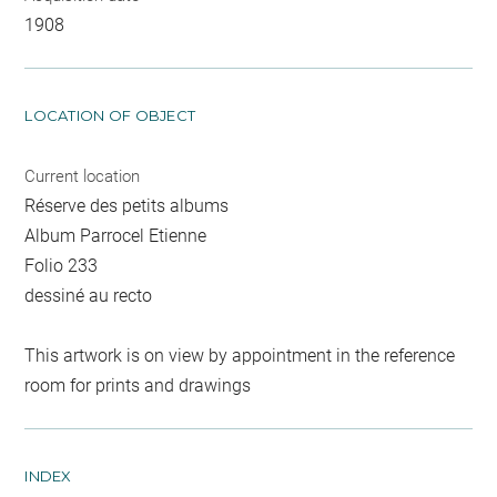
1908
LOCATION OF OBJECT
Current location
Réserve des petits albums
Album Parrocel Etienne
Folio 233
dessiné au recto
This artwork is on view by appointment in the reference
room for prints and drawings
INDEX