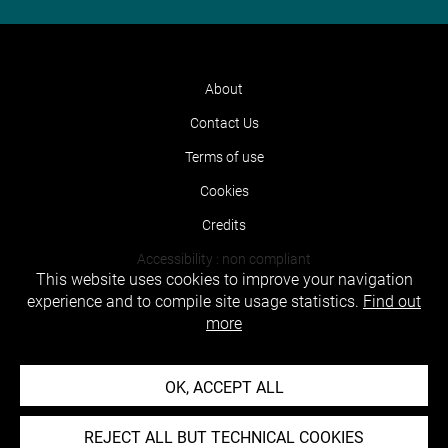
About
Contact Us
Terms of use
Cookies
Credits
Accessibility : non compliant
This website uses cookies to improve your navigation
experience and to compile site usage statistics.
Find out
more
OK, ACCEPT ALL
REJECT ALL BUT TECHNICAL COOKIES