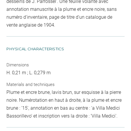
desseins de J. Parrossel'. Une feuille volante avec
annotation manuscrite à la plume et encre noire, sans
numéro d'inventaire, page de titre d'un catalogue de
vente anglaise de 1904.
PHYSICAL CHARACTERISTICS
Dimensions
H. 0,21 m ; L. 0,279 m
Materials and techniques
Plume et encre brune, lavis brun, sur esquisse à la pierre
noire. Numérotation en haut à droite, à la plume et encre
brune : '15', annotation en bas au centre : 'a Villa Medici
Bassorillevo' et inscription vers la droite : 'Villa Medici'.