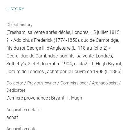
HISTORY
Object history
[Tresham, sa vente après décès, Londres, 15 juillet 1815
?] - Adolphus Frederick (1774-1850), duc de Cambridge,
fils du roi George III d'Angleterre (L. 118 au folio 2) -
Georg, duc de Cambridge, son fils, sa vente, Londres,
Sotheby's, 2 et 3 décembre 1904, n° 452 - T. Hugh Bryant,
libraire de Londres ; achat par le Louvre en 1908 (L 1886).
Collector / Previous owner / Commissioner / Archaeologist /
Dedicatee
Dernière provenance : Bryant, T. Hugh
Acquisition details
achat
Acquisition date