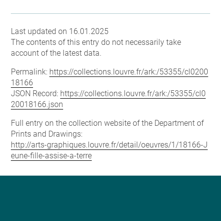
Last updated on 16.01.2025
The contents of this entry do not necessarily take
account of the latest data.
Permalink:
https://collections.louvre.fr/ark:/53355/cl0200
18166
JSON Record:
https://collections.louvre.fr/ark:/53355/cl0
20018166.json
Full entry on the collection website of the Department of
Prints and Drawings:
http://arts-graphiques.louvre.fr/detail/oeuvres/1/18166-J
eune-fille-assise-a-terre