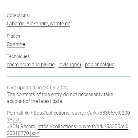
Collections
Laborde, Alexandre, comte de
Places
Corinthe
Techniques
encre noire à la plume
-
lavis (gris)
-
papier calque
Last updated on 24.09.2024
The contents of this entry do not necessarily take
account of the latest data.
Permalink:
https://collections.louvre.fr/ark:/53355/cl0200
18770
JSON Record:
https://collections.louvre.fr/ark:/53355/cl0
20018770.json