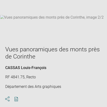
win
Vues panoramiques des monts près
de Corinthe
CASSAS Louis-François
RF 4841.75, Recto
Département des Arts graphiques
Download
Share