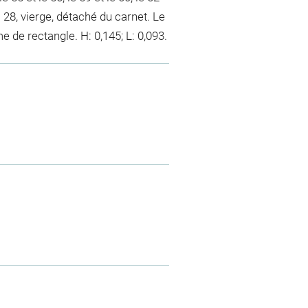
io 28, vierge, détaché du carnet. Le
 de rectangle. H: 0,145; L: 0,093.