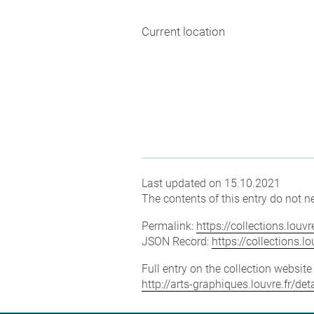
Current location
Last updated on 15.10.2021
The contents of this entry do not ne
Permalink:
https://collections.lou
JSON Record:
https://collections.
Full entry on the collection websit
http://arts-graphiques.louvre.fr/d