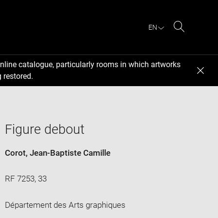
EN
Search
nline catalogue, particularly rooms in which artworks
 restored.
Figure debout
Corot, Jean-Baptiste Camille
RF 7253, 33
Département des Arts graphiques