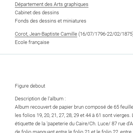
Département des Arts graphiques
Cabinet des dessins
Fonds des dessins et miniatures
Corot, Jean-Baptiste Camille
(16/07/1796-22/02/1875
Ecole française
Figure debout
Description de l'album :
Album recouvert de papier brun composé de 65 feuillets
les folios 19, 20, 21, 27, 28, 29 et 44 à 61 sont vierges
étiquette de la 'papeterie du Caire/Ch. Luce/ 87 rue d'Ab
de folio manquant entre le folio 21 et le folio 22, entre le