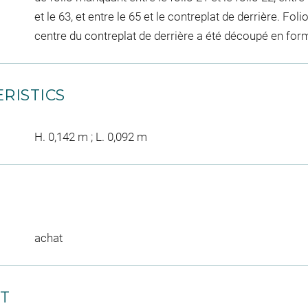
et le 63, et entre le 65 et le contreplat de derrière. Fol
centre du contreplat de derrière a été découpé en forme
RISTICS
H. 0,142 m ; L. 0,092 m
achat
CT