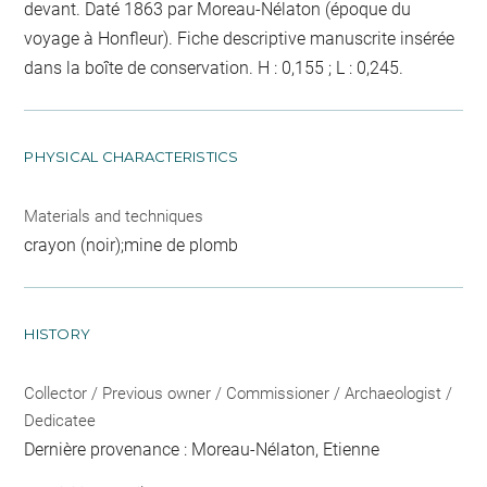
devant. Daté 1863 par Moreau-Nélaton (époque du
voyage à Honfleur). Fiche descriptive manuscrite insérée
dans la boîte de conservation. H : 0,155 ; L : 0,245.
PHYSICAL CHARACTERISTICS
Materials and techniques
crayon (noir);mine de plomb
HISTORY
Collector / Previous owner / Commissioner / Archaeologist /
Dedicatee
Dernière provenance : Moreau-Nélaton, Etienne