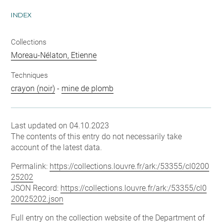
INDEX
Collections
Moreau-Nélaton, Etienne
Techniques
crayon (noir)
-
mine de plomb
Last updated on 04.10.2023
The contents of this entry do not necessarily take
account of the latest data.
Permalink:
https://collections.louvre.fr/ark:/53355/cl0200
25202
JSON Record:
https://collections.louvre.fr/ark:/53355/cl0
20025202.json
Full entry on the collection website of the Department of