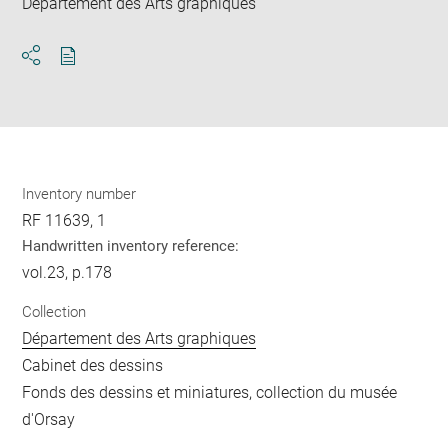
Département des Arts graphiques
Download
Share
pdf
Inventory number
RF 11639, 1
Handwritten inventory reference:
vol.23, p.178
Collection
Département des Arts graphiques
Cabinet des dessins
Fonds des dessins et miniatures, collection du musée
d'Orsay