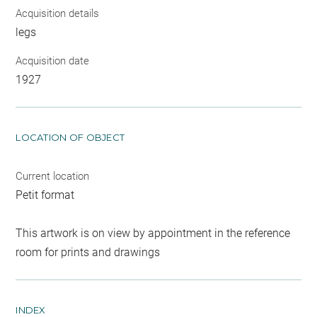
Acquisition details
legs
Acquisition date
1927
LOCATION OF OBJECT
Current location
Petit format
This artwork is on view by appointment in the reference
room for prints and drawings
INDEX