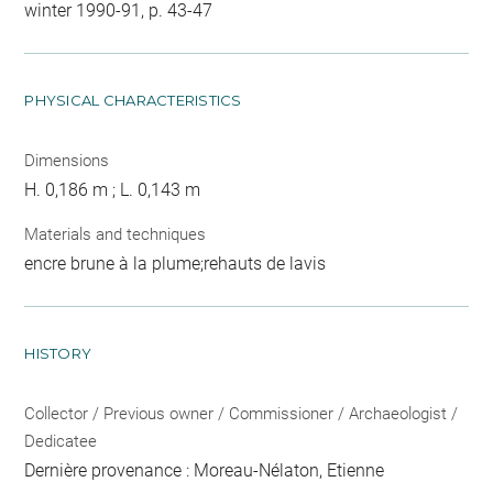
winter 1990-91, p. 43-47
PHYSICAL CHARACTERISTICS
Dimensions
H. 0,186 m ; L. 0,143 m
Materials and techniques
encre brune à la plume;rehauts de lavis
HISTORY
Collector / Previous owner / Commissioner / Archaeologist /
Dedicatee
Dernière provenance : Moreau-Nélaton, Etienne