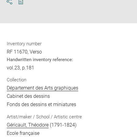
Download
Share
pdf
Inventory number
RF 11670, Verso
Handwritten inventory reference:
vol.23, p.181
Collection
Département des Arts graphiques
Cabinet des dessins
Fonds des dessins et miniatures
Artist/maker / School / Artistic centre
Géricault, Théodore
(1791-1824)
Ecole française