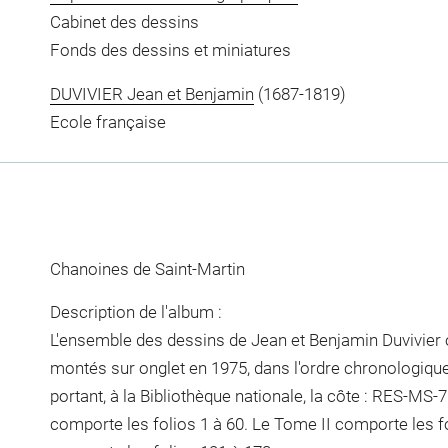
Cabinet des dessins
Fonds des dessins et miniatures
DUVIVIER Jean et Benjamin
(1687-1819)
Ecole française
Chanoines de Saint-Martin
Description de l'album :
L'ensemble des dessins de Jean et Benjamin Duvivier o
montés sur onglet en 1975, dans l'ordre chronologique
portant, à la Bibliothèque nationale, la côte : RES-M
comporte les folios 1 à 60. Le Tome II comporte les fol