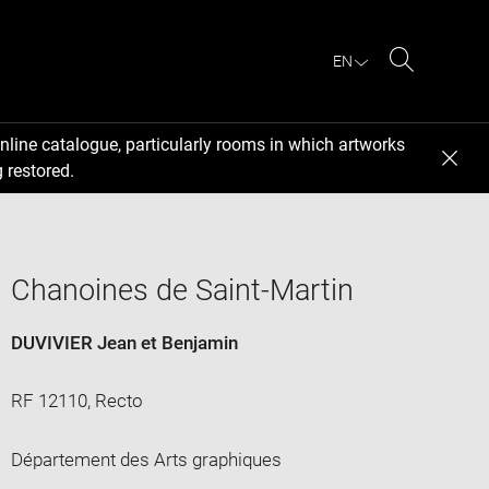
EN
Search
nline catalogue, particularly rooms in which artworks
 restored.
Chanoines de Saint-Martin
DUVIVIER Jean et Benjamin
RF 12110, Recto
Département des Arts graphiques