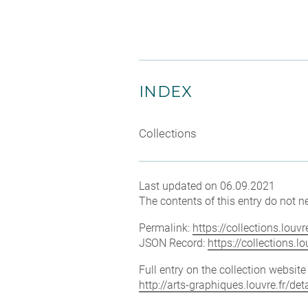
INDEX
Collections
Last updated on 06.09.2021
The contents of this entry do not ne
Permalink:
https://collections.lou
JSON Record:
https://collections.
Full entry on the collection websit
http://arts-graphiques.louvre.fr/d