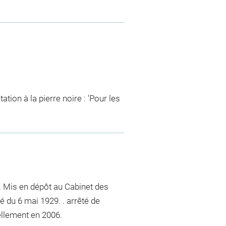
ation à la pierre noire : 'Pour les
. Mis en dépôt au Cabinet des
é du 6 mai 1929. . arrêté de
ellement en 2006.