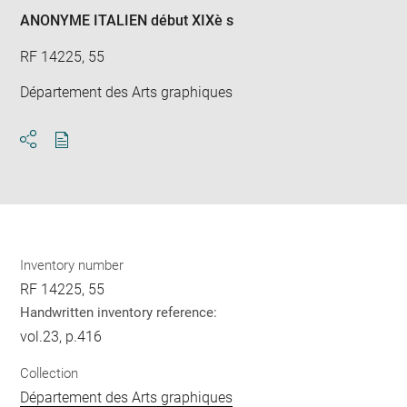
ANONYME ITALIEN début XIXè s
RF 14225, 55
Département des Arts graphiques
Download
Share
pdf
Inventory number
RF 14225, 55
Handwritten inventory reference:
vol.23, p.416
Collection
Département des Arts graphiques