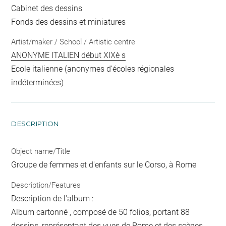
Cabinet des dessins
Fonds des dessins et miniatures
Artist/maker / School / Artistic centre
ANONYME ITALIEN début XIXè s
Ecole italienne (anonymes d'écoles régionales
indéterminées)
DESCRIPTION
Object name/Title
Groupe de femmes et d'enfants sur le Corso, à Rome
Description/Features
Description de l'album :
Album cartonné , composé de 50 folios, portant 88
dessins, représentant des vues de Rome et des scènes