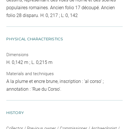
populaires romaines. Ancien folio 17 découpé. Ancien
folio 28 disparu. H: 0, 217 ; L: 0, 142
PHYSICAL CHARACTERISTICS
Dimensions
H. 0,142 m ; L. 0,215 m
Materials and techniques
A la plume et encre brune, inscription : 'al corso' ;
annotation : 'Rue du Corso'.
HISTORY
Collector / Previous owner / Commissioner / Archaeologist /