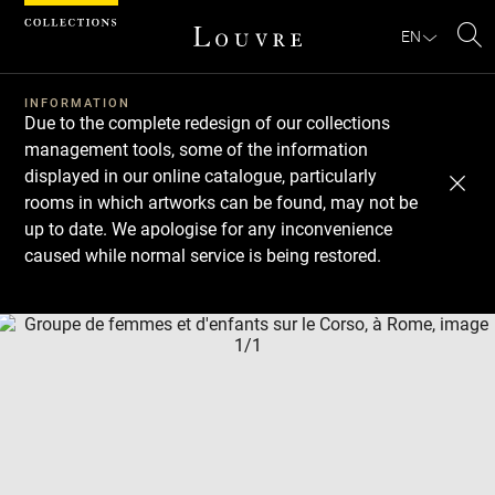
Cookies management panel
EN
Se
INFORMATION
Due to the complete redesign of our collections
management tools, some of the information
displayed in our online catalogue, particularly
rooms in which artworks can be found, may not be
up to date. We apologise for any inconvenience
caused while normal service is being restored.
Download
Next
Previous