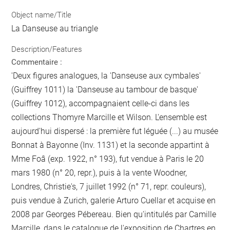
Object name/Title
La Danseuse au triangle
Description/Features
Commentaire :
'Deux figures analogues, la 'Danseuse aux cymbales'
(Guiffrey 1011) la 'Danseuse au tambour de basque'
(Guiffrey 1012), accompagnaient celle-ci dans les
collections Thomyre Marcille et Wilson. L'ensemble est
aujourd'hui dispersé : la première fut léguée (...) au musée
Bonnat à Bayonne (Inv. 1131) et la seconde appartint à
Mme Foâ (exp. 1922, n° 193), fut vendue à Paris le 20
mars 1980 (n° 20, repr.), puis à la vente Woodner,
Londres, Christie's, 7 juillet 1992 (n° 71, repr. couleurs),
puis vendue à Zurich, galerie Arturo Cuellar et acquise en
2008 par Georges Pébereau. Bien qu'intitulés par Camille
Marcille, dans le catalogue de l'exposition de Chartres en