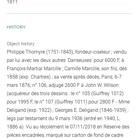
1811
HISTORY
Object history
Philippe Thomyre (1751-1843), fondeur-ciseleur ; vendu
par lui avec les deux autres 'Danseuses' pour 6000 F, à
François-Martial Marcille ; Camille Marcille, son fils, dès
1858 (exp. Chartres) ; sa vente après décès, Paris, 6-7
mars 1876, n° 106, adjugé 2600 F à John W. Wilson
(acquéreur des trois dessins : le n° 105 (Guiffrey 1012)
pour 1995 F, le n° 107 (Guiffrey 1011) pour 2800 F - Mme
Deligand (exp. 1922) ; Georges E. Deligand (1846-1939) ;
legs par testament du 9 mars 1936 (entré en 1940, L.
1886 a). Vu au récolement le 07/11/2018 en Réserve des
pièces encadrées, marqué sur carton de fond de cadre