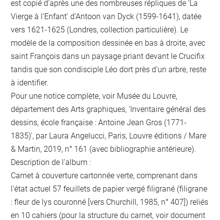
est copié d'après une des nombreuses répliques de 'La
Vierge à l'Enfant' d'Antoon van Dyck (1599-1641), datée
vers 1621-1625 (Londres, collection particulière). Le
modèle de la composition dessinée en bas à droite, avec
saint François dans un paysage priant devant le Crucifix
tandis que son condisciple Léo dort près d'un arbre, reste
à identifier.
Pour une notice complète, voir Musée du Louvre,
département des Arts graphiques, 'Inventaire général des
dessins, école française : Antoine Jean Gros (1771-
1835)', par Laura Angelucci, Paris, Louvre éditions / Mare
& Martin, 2019, n° 161 (avec bibliographie antérieure).
Description de l'album :
Carnet à couverture cartonnée verte, comprenant dans
l'état actuel 57 feuillets de papier vergé filigrané (filigrane
: fleur de lys couronné [vers Churchill, 1985, n° 407]) reliés
en 10 cahiers (pour la structure du carnet, voir document