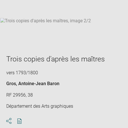
win
Trois copies d'après les maîtres
vers 1793/1800
Gros, Antoine-Jean Baron
RF 29956, 38
Département des Arts graphiques
Download
Share