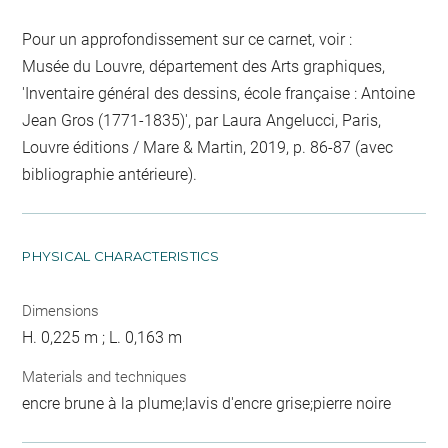
Pour un approfondissement sur ce carnet, voir :
Musée du Louvre, département des Arts graphiques,
'Inventaire général des dessins, école française : Antoine
Jean Gros (1771-1835)', par Laura Angelucci, Paris,
Louvre éditions / Mare & Martin, 2019, p. 86-87 (avec
bibliographie antérieure).
PHYSICAL CHARACTERISTICS
Dimensions
H. 0,225 m ; L. 0,163 m
Materials and techniques
encre brune à la plume;lavis d'encre grise;pierre noire