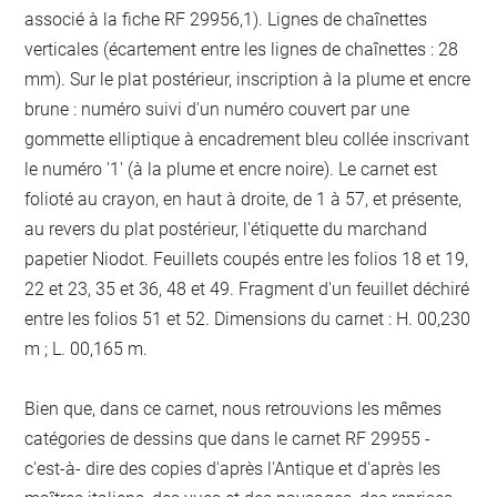
associé à la fiche RF 29956,1). Lignes de chaînettes
verticales (écartement entre les lignes de chaînettes : 28
mm). Sur le plat postérieur, inscription à la plume et encre
brune : numéro suivi d'un numéro couvert par une
gommette elliptique à encadrement bleu collée inscrivant
le numéro '1' (à la plume et encre noire). Le carnet est
folioté au crayon, en haut à droite, de 1 à 57, et présente,
au revers du plat postérieur, l'étiquette du marchand
papetier Niodot. Feuillets coupés entre les folios 18 et 19,
22 et 23, 35 et 36, 48 et 49. Fragment d'un feuillet déchiré
entre les folios 51 et 52. Dimensions du carnet : H. 00,230
m ; L. 00,165 m.
Bien que, dans ce carnet, nous retrouvions les mêmes
catégories de dessins que dans le carnet RF 29955 -
c'est-à- dire des copies d'après l'Antique et d'après les