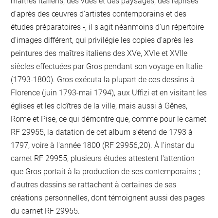
maîtres italiens, des vues et des paysages, des reprises
d'après des œuvres d'artistes contemporains et des
études préparatoires -, il s'agit néanmoins d'un répertoire
d'images différent, qui privilégie les copies d'après les
peintures des maîtres italiens des XVe, XVIe et XVIIe
siècles effectuées par Gros pendant son voyage en Italie
(1793-1800). Gros exécuta la plupart de ces dessins à
Florence (juin 1793-mai 1794), aux Uffizi et en visitant les
églises et les cloîtres de la ville, mais aussi à Gênes,
Rome et Pise, ce qui démontre que, comme pour le carnet
RF 29955, la datation de cet album s'étend de 1793 à
1797, voire à l'année 1800 (RF 29956,20). À l'instar du
carnet RF 29955, plusieurs études attestent l'attention
que Gros portait à la production de ses contemporains ;
d'autres dessins se rattachent à certaines de ses
créations personnelles, dont témoignent aussi des pages
du carnet RF 29955.