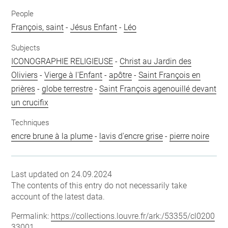
People
François, saint
-
Jésus Enfant
-
Léo
Subjects
ICONOGRAPHIE RELIGIEUSE
-
Christ au Jardin des
Oliviers
-
Vierge à l'Enfant
-
apôtre
-
Saint François en
prières
-
globe terrestre
-
Saint François agenouillé devant
un crucifix
Techniques
encre brune à la plume
-
lavis d'encre grise
-
pierre noire
Last updated on 24.09.2024
The contents of this entry do not necessarily take
account of the latest data.
Permalink:
https://collections.louvre.fr/ark:/53355/cl0200
33001