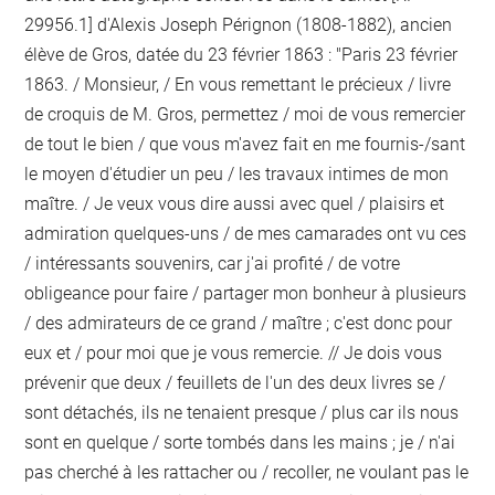
29956.1] d'Alexis Joseph Pérignon (1808-1882), ancien
élève de Gros, datée du 23 février 1863 : "Paris 23 février
1863. / Monsieur, / En vous remettant le précieux / livre
de croquis de M. Gros, permettez / moi de vous remercier
de tout le bien / que vous m'avez fait en me fournis-/sant
le moyen d'étudier un peu / les travaux intimes de mon
maître. / Je veux vous dire aussi avec quel / plaisirs et
admiration quelques-uns / de mes camarades ont vu ces
/ intéressants souvenirs, car j'ai profité / de votre
obligeance pour faire / partager mon bonheur à plusieurs
/ des admirateurs de ce grand / maître ; c'est donc pour
eux et / pour moi que je vous remercie. // Je dois vous
prévenir que deux / feuillets de l'un des deux livres se /
sont détachés, ils ne tenaient presque / plus car ils nous
sont en quelque / sorte tombés dans les mains ; je / n'ai
pas cherché à les rattacher ou / recoller, ne voulant pas le