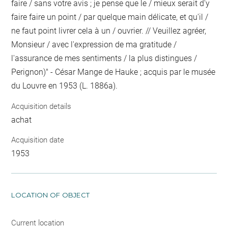
faire / sans votre avis ; je pense que le / mieux serait d'y
faire faire un point / par quelque main délicate, et qu'il /
ne faut point livrer cela à un / ouvrier. // Veuillez agréer,
Monsieur / avec l'expression de ma gratitude /
l'assurance de mes sentiments / la plus distingues /
Perignon)" - César Mange de Hauke ; acquis par le musée
du Louvre en 1953 (L. 1886a).
Acquisition details
achat
Acquisition date
1953
LOCATION OF OBJECT
Current location