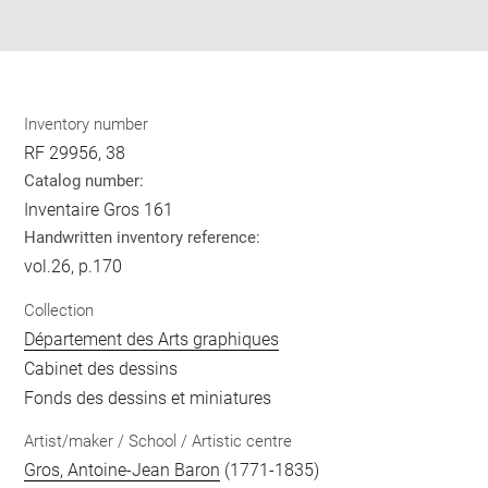
pdf
Inventory number
RF 29956, 38
Catalog number:
Inventaire Gros 161
Handwritten inventory reference:
vol.26, p.170
Collection
Département des Arts graphiques
Cabinet des dessins
Fonds des dessins et miniatures
Artist/maker / School / Artistic centre
Gros, Antoine-Jean Baron
(1771-1835)