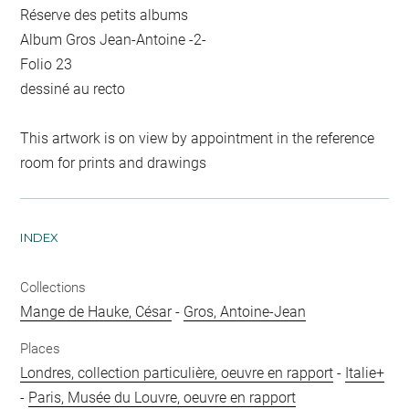
Réserve des petits albums
Album Gros Jean-Antoine -2-
Folio 23
dessiné au recto
This artwork is on view by appointment in the reference
room for prints and drawings
INDEX
Collections
Mange de Hauke, César
-
Gros, Antoine-Jean
Places
Londres, collection particulière, oeuvre en rapport
-
Italie+
-
Paris, Musée du Louvre, oeuvre en rapport