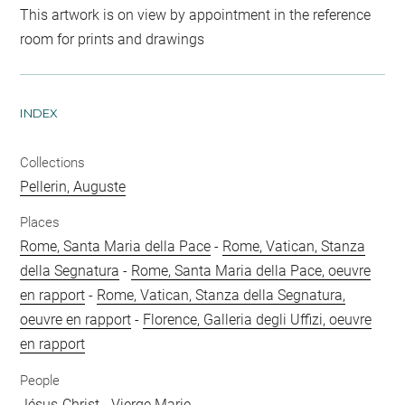
This artwork is on view by appointment in the reference
room for prints and drawings
INDEX
Collections
Pellerin, Auguste
Places
Rome, Santa Maria della Pace
-
Rome, Vatican, Stanza
della Segnatura
-
Rome, Santa Maria della Pace, oeuvre
en rapport
-
Rome, Vatican, Stanza della Segnatura,
oeuvre en rapport
-
Florence, Galleria degli Uffizi, oeuvre
en rapport
People
Jésus-Christ
-
Vierge Marie