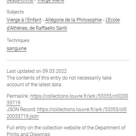
Subjects
Vierge à l'Enfant
-
Allégorie de la Philosophie
-
L'Ecole
d'Athènes, de Raffaello Santi
Techniques
sanguine
Last updated on 09.03.2022
The contents of this entry do not necessarily take
account of the latest data.
Permalink:
https://collections.louvre.fr/ark:/53355/cl0200
33719
JSON Record:
https://collections.louvre.fr/ark:/53355/cl0
20033719.json
Full entry on the collection website of the Department of
Prints and Drawings: