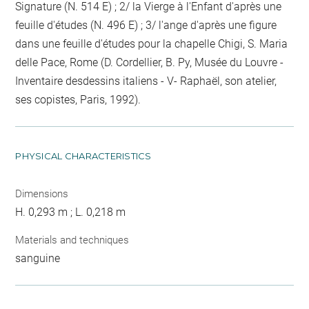
Signature (N. 514 E) ; 2/ la Vierge à l'Enfant d'après une
feuille d'études (N. 496 E) ; 3/ l'ange d'après une figure
dans une feuille d'études pour la chapelle Chigi, S. Maria
delle Pace, Rome (D. Cordellier, B. Py, Musée du Louvre -
Inventaire desdessins italiens - V- Raphaël, son atelier,
ses copistes, Paris, 1992).
PHYSICAL CHARACTERISTICS
Dimensions
H. 0,293 m ; L. 0,218 m
Materials and techniques
sanguine