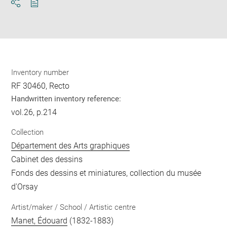
Download
Share
pdf
Inventory number
RF 30460, Recto
Handwritten inventory reference:
vol.26, p.214
Collection
Département des Arts graphiques
Cabinet des dessins
Fonds des dessins et miniatures, collection du musée
d'Orsay
Artist/maker / School / Artistic centre
Manet, Édouard
(1832-1883)