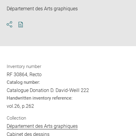
Département des Arts graphiques
Download
Share
pdf
Inventory number
RF 30864, Recto
Catalog number:
Catalogue Donation D. David-Weill 222
Handwritten inventory reference:
vol.26, p.262
Collection
Département des Arts graphiques
Cabinet des dessins