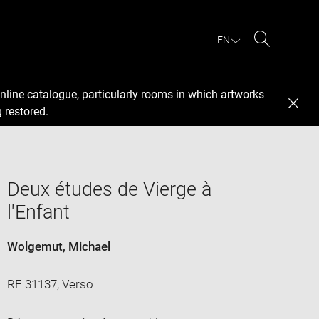
EN
Search
nline catalogue, particularly rooms in which artworks
 restored.
Deux études de Vierge à
l'Enfant
Wolgemut, Michael
RF 31137, Verso