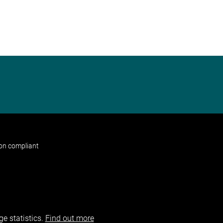
non compliant
e statistics.
Find out more