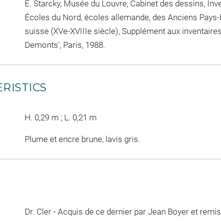
E. Starcky, Musée du Louvre, Cabinet des dessins, Inv
Écoles du Nord, écoles allemande, des Anciens Pays-B
suisse (XVe-XVIIIe siècle), Supplément aux inventaires 
Demonts', Paris, 1988.
RISTICS
H. 0,29 m ; L. 0,21 m
Plume et encre brune, lavis gris.
Dr. Cler - Acquis de ce dernier par Jean Boyer et remis