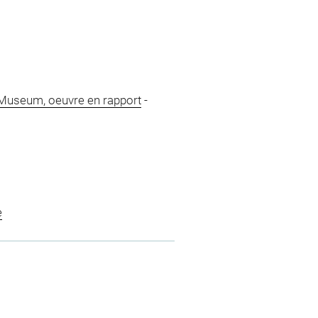
 Museum, oeuvre en rapport
-
e