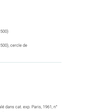
1500)
500), cercle de
é dans cat. exp. Paris, 1961, n°