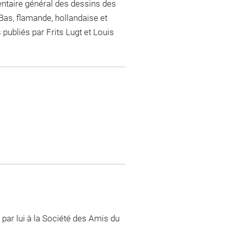
entaire général des dessins des
as, flamande, hollandaise et
publiés par Frits Lugt et Louis
 par lui à la Société des Amis du