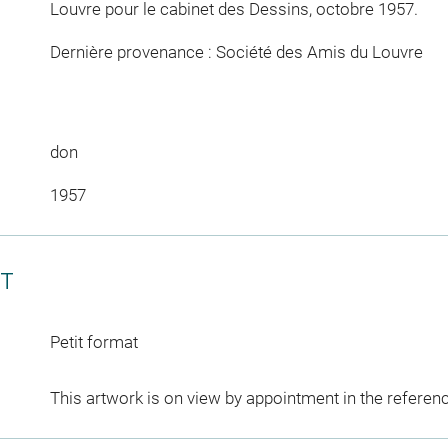
Louvre pour le cabinet des Dessins, octobre 1957.
Dernière provenance : Société des Amis du Louvre
don
1957
CT
Petit format
This artwork is on view by appointment in the referen