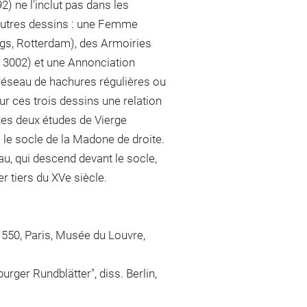
) ne l'inclut pas dans les
 autres dessins : une Femme
igs, Rotterdam), des Armoiries
. 3002) et une Annonciation
 réseau de hachures régulières ou
r ces trois dessins une relation
 Les deux études de Vierge
 le socle de la Madone de droite.
au, qui descend devant le socle,
r tiers du XVe siècle.
 1550, Paris, Musée du Louvre,
ger Rundblätter", diss. Berlin,