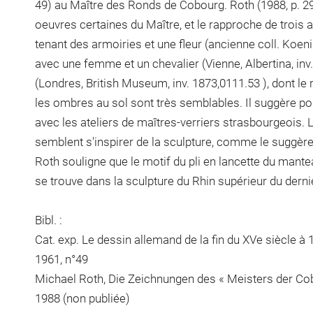
49) au Maître des Ronds de Cobourg. Roth (1988, p. 292
oeuvres certaines du Maître, et le rapproche de trois
tenant des armoiries et une fleur (ancienne coll. Koen
avec une femme et un chevalier (Vienne, Albertina, inv
(Londres, British Museum, inv. 1873,0111.53 ), dont le
les ombres au sol sont très semblables. Il suggère pou
avec les ateliers de maîtres-verriers strasbourgeois.
semblent s'inspirer de la sculpture, comme le suggère
Roth souligne que le motif du pli en lancette du mante
se trouve dans la sculpture du Rhin supérieur du dernie
Bibl. :
Cat. exp. Le dessin allemand de la fin du XVe siècle à
1961, n°49
Michael Roth, Die Zeichnungen des « Meisters der Cobur
1988 (non publiée)