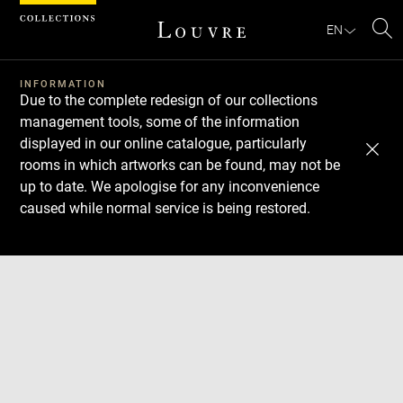
Cookies management panel
EN
Se
INFORMATION
Due to the complete redesign of our collections
management tools, some of the information
displayed in our online catalogue, particularly
rooms in which artworks can be found, may not be
up to date. We apologise for any inconvenience
caused while normal service is being restored.
Download
Next
Previous