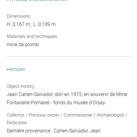
Dimensions
H. 0,167 m ; L. 0,109 m
Materials and techniques
mine de plomb
HISTORY
Object history
Jean Cahen-Salvador, don en 1975, en souvenir de Mme
Fontanelle-Pomaret - fonds du musée d'Orsay
Collector / Previous owner / Commissioner / Archaeologist /
Dedicatee
Dernière provenance : Cahen-Salvador, Jean