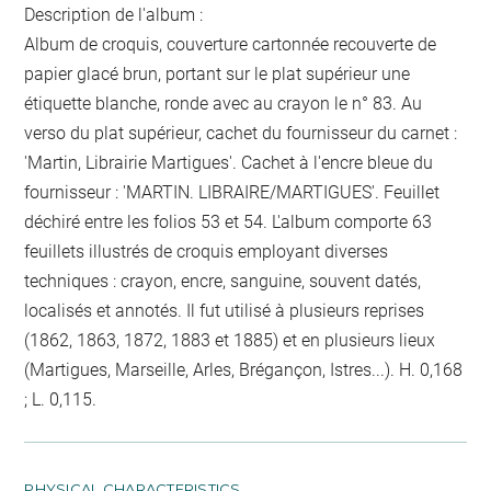
Description de l'album :
Album de croquis, couverture cartonnée recouverte de
papier glacé brun, portant sur le plat supérieur une
étiquette blanche, ronde avec au crayon le n° 83. Au
verso du plat supérieur, cachet du fournisseur du carnet :
'Martin, Librairie Martigues'. Cachet à l'encre bleue du
fournisseur : 'MARTIN. LIBRAIRE/MARTIGUES'. Feuillet
déchiré entre les folios 53 et 54. L'album comporte 63
feuillets illustrés de croquis employant diverses
techniques : crayon, encre, sanguine, souvent datés,
localisés et annotés. Il fut utilisé à plusieurs reprises
(1862, 1863, 1872, 1883 et 1885) et en plusieurs lieux
(Martigues, Marseille, Arles, Brégançon, Istres...). H. 0,168
; L. 0,115.
PHYSICAL CHARACTERISTICS