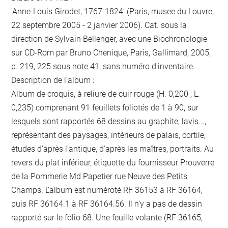
'Anne-Louis Girodet, 1767-1824' (Paris, musee du Louvre,
22 septembre 2005 - 2 janvier 2006). Cat. sous la
direction de Sylvain Bellenger, avec une Biochronologie
sur CD-Rom par Bruno Chenique, Paris, Gallimard, 2005,
p. 219, 225 sous note 41, sans numéro d'inventaire.
Description de l'album :
Album de croquis, à reliure de cuir rouge (H. 0,200 ; L.
0,235) comprenant 91 feuillets foliotés de 1 à 90, sur
lesquels sont rapportés 68 dessins au graphite, lavis...,
représentant des paysages, intérieurs de palais, cortile,
études d'après l'antique, d'après les maîtres, portraits. Au
revers du plat inférieur, étiquette du fournisseur Prouverre
de la Pommerie Md Papetier rue Neuve des Petits
Champs. L'album est numéroté RF 36153 à RF 36164,
puis RF 36164.1 à RF 36164.56. Il n'y a pas de dessin
rapporté sur le folio 68. Une feuille volante (RF 36165,