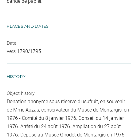
bande de papier.
PLACES AND DATES
Date
vers 1790/1795
HISTORY
Object history
Donation anonyme sous réserve d'usufruit, en souvenir
de Mme Auzas, conservateur du Musée de Montargis, en
1976 - Comité du 8 janvier 1976. Conseil du 14 janvier
1976. Arrêté du 24 août 1976. Ampliation du 27 août
1976. Déposé au Musée Girodet de Montargis en 1976 ;