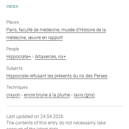
INDEX
Places
Paris, faculté de médecine, musée d'Histoire de la
médecine, œuvre en rapport
People
Hippocrate+
-
Artaxercès, roi+
Subjects
Hippocrate refusant les présents du roi des Perses
Techniques
crayon
-
encre brune à la plume
-
lavis (gris)
Last updated on 24.04.2026
The contents of this entry do not necessarily take