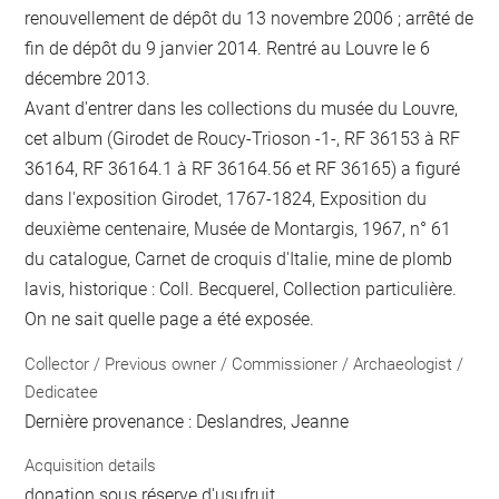
renouvellement de dépôt du 13 novembre 2006 ; arrêté de
fin de dépôt du 9 janvier 2014. Rentré au Louvre le 6
décembre 2013.
Avant d'entrer dans les collections du musée du Louvre,
cet album (Girodet de Roucy-Trioson -1-, RF 36153 à RF
36164, RF 36164.1 à RF 36164.56 et RF 36165) a figuré
dans l'exposition Girodet, 1767-1824, Exposition du
deuxième centenaire, Musée de Montargis, 1967, n° 61
du catalogue, Carnet de croquis d'Italie, mine de plomb
lavis, historique : Coll. Becquerel, Collection particulière.
On ne sait quelle page a été exposée.
Collector / Previous owner / Commissioner / Archaeologist /
Dedicatee
Dernière provenance : Deslandres, Jeanne
Acquisition details
donation sous réserve d'usufruit