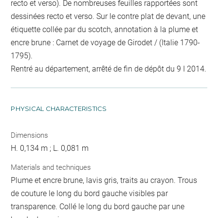
recto et verso). De nombreuses feuilles rapportées sont
dessinées recto et verso. Sur le contre plat de devant, une
étiquette collée par du scotch, annotation à la plume et
encre brune : Carnet de voyage de Girodet / (Italie 1790-
1795).
Rentré au département, arrêté de fin de dépôt du 9 I 2014.
PHYSICAL CHARACTERISTICS
Dimensions
H. 0,134 m ; L. 0,081 m
Materials and techniques
Plume et encre brune, lavis gris, traits au crayon. Trous
de couture le long du bord gauche visibles par
transparence. Collé le long du bord gauche par une