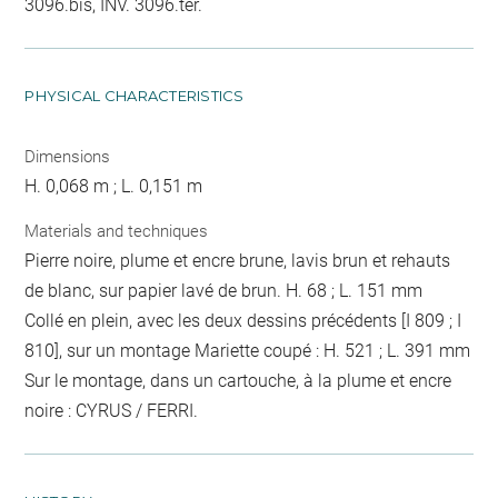
3096.bis, INV. 3096.ter.
PHYSICAL CHARACTERISTICS
Dimensions
H. 0,068 m ; L. 0,151 m
Materials and techniques
Pierre noire, plume et encre brune, lavis brun et rehauts
de blanc, sur papier lavé de brun. H. 68 ; L. 151 mm
Collé en plein, avec les deux dessins précédents [I 809 ; I
810], sur un montage Mariette coupé : H. 521 ; L. 391 mm
Sur le montage, dans un cartouche, à la plume et encre
noire : CYRUS / FERRI.