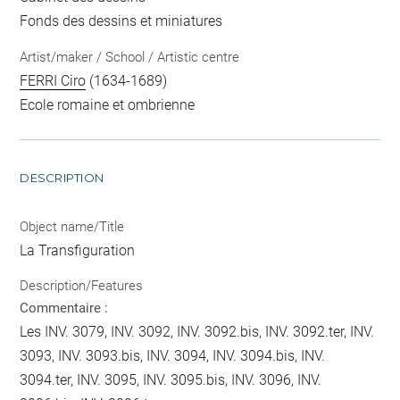
Fonds des dessins et miniatures
Artist/maker / School / Artistic centre
FERRI Ciro
(1634-1689)
Ecole romaine et ombrienne
DESCRIPTION
Object name/Title
La Transfiguration
Description/Features
Commentaire :
Les INV. 3079, INV. 3092, INV. 3092.bis, INV. 3092.ter, INV.
3093, INV. 3093.bis, INV. 3094, INV. 3094.bis, INV.
3094.ter, INV. 3095, INV. 3095.bis, INV. 3096, INV.