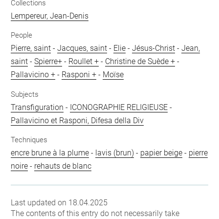
Collections
Lempereur, Jean-Denis
People
Pierre, saint
-
Jacques, saint
-
Elie
-
Jésus-Christ
-
Jean,
saint
-
Spierre+
-
Roullet +
-
Christine de Suède +
-
Pallavicino +
-
Rasponi +
-
Moïse
Subjects
Transfiguration
-
ICONOGRAPHIE RELIGIEUSE
-
Pallavicino et Rasponi, Difesa della Div
Techniques
encre brune à la plume
-
lavis (brun)
-
papier beige
-
pierre
noire
-
rehauts de blanc
Last updated on 18.04.2025
The contents of this entry do not necessarily take