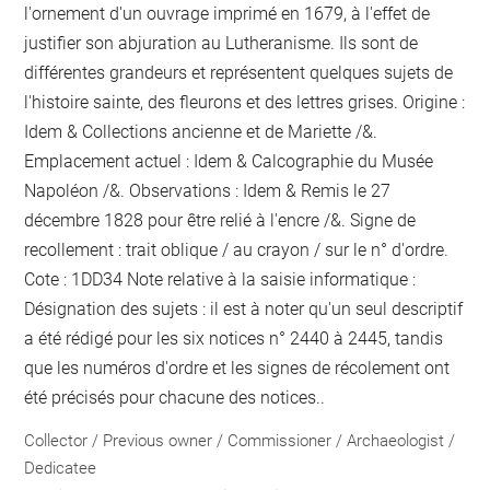
l'ornement d'un ouvrage imprimé en 1679, à l'effet de
justifier son abjuration au Lutheranisme. Ils sont de
différentes grandeurs et représentent quelques sujets de
l'histoire sainte, des fleurons et des lettres grises. Origine :
Idem & Collections ancienne et de Mariette /&.
Emplacement actuel : Idem & Calcographie du Musée
Napoléon /&. Observations : Idem &
Remis le 27
décembre 1828 pour être relié
à l'encre
/&. Signe de
recollement :
trait oblique / au crayon / sur le n° d'ordre
.
Cote : 1DD34 Note relative à la saisie informatique :
Désignation des sujets : il est à noter qu'un seul descriptif
a été rédigé pour les six notices n° 2440 à 2445, tandis
que les numéros d'ordre et les signes de récolement ont
été précisés pour chacune des notices..
Collector / Previous owner / Commissioner / Archaeologist /
Dedicatee