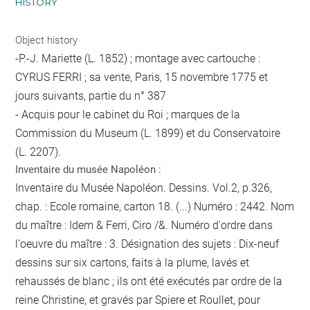
HISTORY
Object history
-P.-J. Mariette (L. 1852) ; montage avec cartouche :
CYRUS FERRI ; sa vente, Paris, 15 novembre 1775 et
jours suivants, partie du n° 387
- Acquis pour le cabinet du Roi ; marques de la
Commission du Museum (L. 1899) et du Conservatoire
(L. 2207).
Inventaire du musée Napoléon :
Inventaire du Musée Napoléon. Dessins. Vol.2, p.326,
chap. : Ecole romaine, carton 18. (...) Numéro : 2442. Nom
du maître : Idem & Ferri, Ciro /&. Numéro d'ordre dans
l'oeuvre du maître : 3. Désignation des sujets : Dix-neuf
dessins sur six cartons, faits à la plume, lavés et
rehaussés de blanc ; ils ont été exécutés par ordre de la
reine Christine, et gravés par Spiere et Roullet, pour